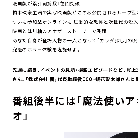
漫画版が累計閲覧数1億回突破
橋本環奈主演で実写映画版がこの秋公開されるループ型
ついに参加型オンラインに 圧倒的な恐怖と次世代の没
映画とは別軸のアナザーストーリーで展開。
あなた自身が登場人物の一人となって「カラダ探し」の
究極のホラー体験を堪能せよ。
先週に続き、イベントの見所・撮影エピソードなど、眞上
さん、「株式会社 闇」代表取締役CCO・頓花聖太郎さんに
番組後半には「魔法使いア
オ」