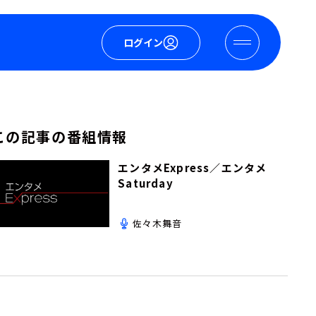
ログイン
この記事の番組情報
エンタメExpress／エンタメ
Saturday
佐々木舞音