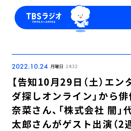
今日の番組表
トピッ
週間番組表
TBS
Podca
お知ら
2022.10.24
月曜日
14:32
【告知10月29日（土）エンタ
ダ探しオンライン」から俳
奈菜さん、「株式会社 闇」
太郎さんがゲスト出演（2