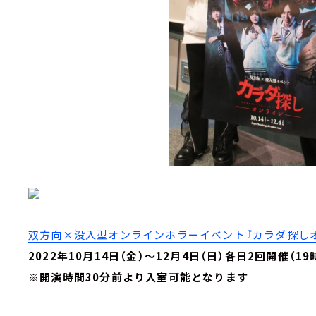
双方向×没入型オンラインホラーイベント『カラダ探し
2022年10月14日（金）～12月4日（日）各日2回開催（1
※開演時間30分前より入室可能となります