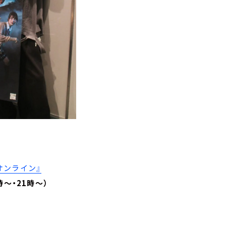
オンライン』
9時～・21時～）