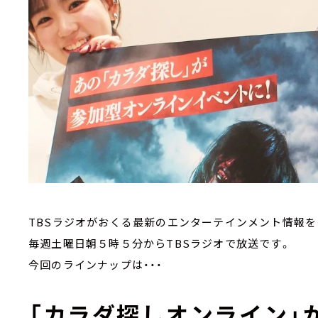
TBSラジオがおくる最新のエンターテインメント情報
毎週土曜日朝５時５分からTBSラジオで放送です。
今回のラインナップは・・・
「カラダ探しオンライン」