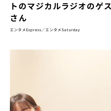
トのマジカルラジオのゲス
さん
エンタメExpress／エンタメSaturday