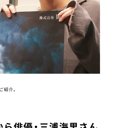
をご紹介。
から俳優・三浦海里さん