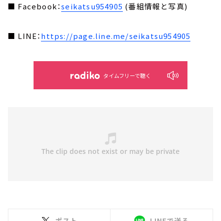
■ Facebook：
seikatsu954905
(番組情報と写真)
■ LINE：
https://page.line.me/seikatsu954905
タイムフリーで聴く
ポスト
LINEで送る