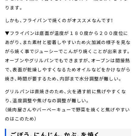
ります。
しかも、フライパンで焼くのがオススメなんです！
▼フライパンは底面が温度が１８０度から２００度位に
あがり、また素材と密着しやすいため火加減の様子を見な
がら焼く事でジューシーでこんがり焼くことが出来ます。
オーブンやグリルパンでもできますが、オーブンは間接熱
で、表面が乾燥しやすくなるためオイルなどをかけながら
焼き、時間が要するため、内部まで水分調整が難しい。
グリルパンは直焼きのため、火を通す前に焦げやすくな
り、温度調整や焦げなの調整が難しい。
（焼肉屋さんやバーベーキューで野菜を焼くと焦げやすい
のはこのため）
ごぼう、にんじん、かぶ、を焼く