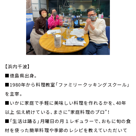
【浜内千波】
■徳島県出身。
■1980年から料理教室「ファミリークッキングスクール」
を主宰。
■いかに家庭で手軽に美味しい料理を作れるかを、40年
以上 伝え続けている、まさに“家庭料理のプロ”！
■「生活は踊る」月曜日の月１レギュラーで、おもに旬の食
材を使った簡単料理や季節のレシピを教えていただいて