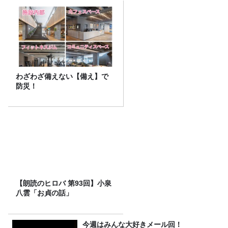
わざわざ備えない【備え】で
防災！
【朗読のヒロバ 第93回】小泉
八雲「お貞の話」
今週はみんな大好きメール回！