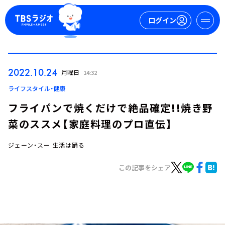
ログイン
マイページ
2022.10.24
月曜日
14:32
新規会員登録
ログイン
ライフスタイル・健康
フライパンで焼くだけで絶品確定!!焼き野
菜のススメ【家庭料理のプロ直伝】
ジェーン・スー 生活は踊る
この記事をシェア
今日の番組表
週間番組表
トピックス
TBS Podcast