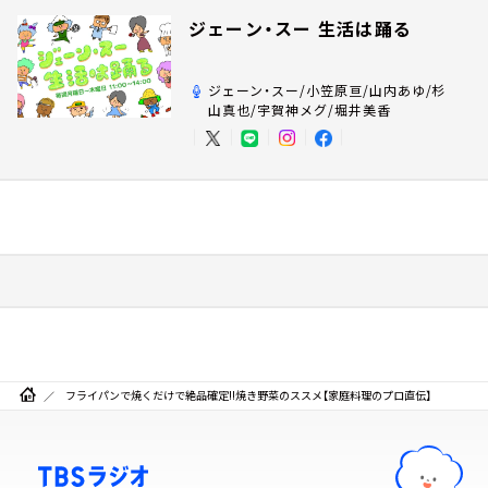
ジェーン・スー 生活は踊る
ジェーン・スー/小笠原亘/山内あゆ/杉
山真也/宇賀神メグ/堀井美香
フライパンで焼くだけで絶品確定!!焼き野菜のススメ【家庭料理のプロ直伝】