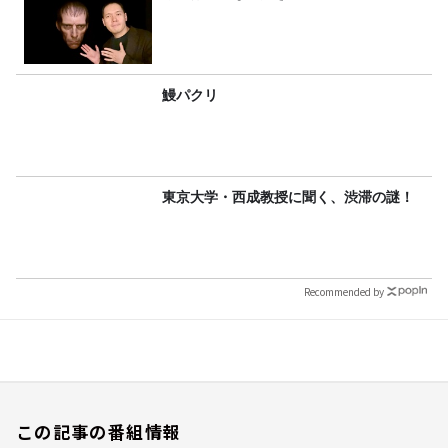
鰻パクリ
東京大学・西成教授に聞く、渋滞の謎！
Recommended by
この記事の番組情報