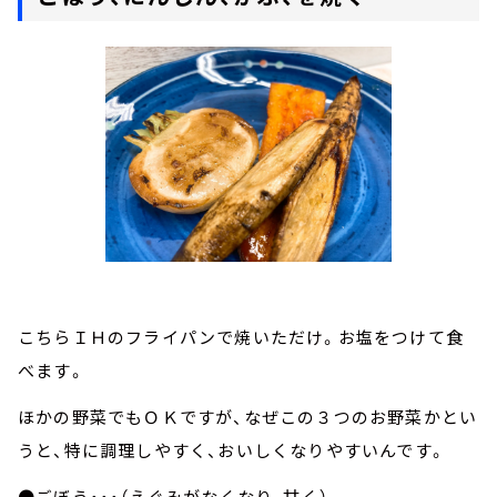
こちらＩＨのフライパンで焼いただけ。お塩をつけて食
べます。
ほかの野菜でもＯＫですが、なぜこの３つのお野菜かとい
うと、特に調理しやすく、おいしくなりやすいんです。
●ごぼう・・・（えぐみがなくなり、甘く）