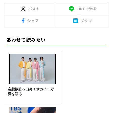
ポスト
LINEで送る
シェア
ブクマ
あわせて読みたい
妄想散歩へ出発！サカイJr.が
愛を語る