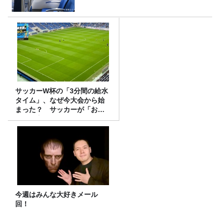
サッカーW杯の「3分間の給水
タイム」、なぜ今大会から始
まった？ サッカーが「お
金」に変わる仕組み
今週はみんな大好きメール
回！