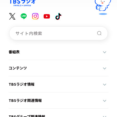
番組表
コンテンツ
TBSラジオ情報
TBSラジオ関連情報
TBSグループ関連情報