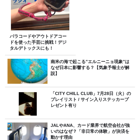
パラコードやアウトドアコー
ドを使った手芸に挑戦！デジ
タルデトックスにも！
南米の海で起こる”エルニーニョ現象”は
なぜ日本に影響する？【気象予報士が解
説】
「CITY CHILL CLUB」7月28日（火）の
プレイリスト / サイン入りステッカープ
レゼント有り
JALやANA、カード業界で航空会社が強
いのはなぜ？「非日常の体験」が決済を
動かす理由