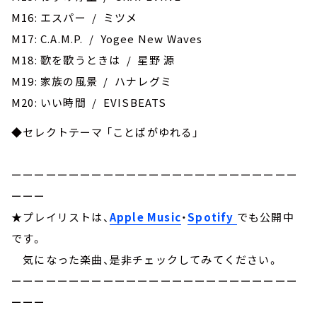
M16: エスパー / ミツメ
M17: C.A.M.P. / Yogee New Waves
M18: 歌を歌うときは / 星野 源
M19: 家族の風景 / ハナレグミ
M20: いい時間 / EVISBEATS
◆セレクトテーマ 「ことばがゆれる」
ーーーーーーーーーーーーーーーーーーーーーーーーー
ーーー
★プレイリストは、
Apple Music
・
Spotify
でも公開中
です。
気になった楽曲、是非チェックしてみてください。
ーーーーーーーーーーーーーーーーーーーーーーーーー
ーーー