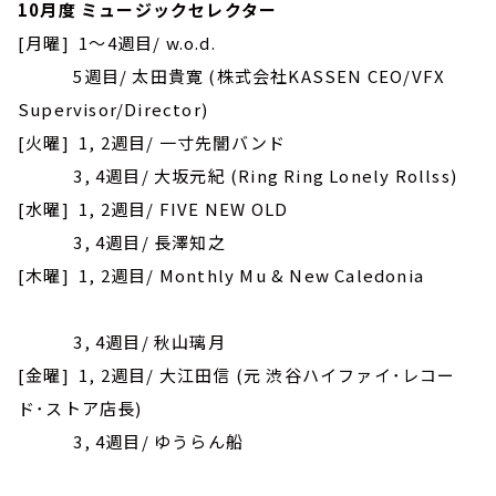
10月度 ミュージックセレクター
[月曜] 1～4週目/ w.o.d.
5週目/ 太田貴寛
(株式会社KASSEN CEO/VFX
Supervisor/Director)
[火曜] 1, 2週目/ 一寸先闇バンド
3, 4週目/ 大坂元紀 (Ring Ring Lonely Rollss)
[水曜] 1, 2週目/ FIVE NEW OLD
3, 4週目/ 長澤知之
[木曜] 1, 2週目/ Monthly Mu & New Caledonia
3, 4週目/ 秋山璃月
[金曜] 1, 2週目/ 大江田信
(元 渋谷ハイファイ･レコー
ド･ストア店⻑)
3, 4週目/ ゆうらん船