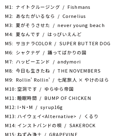
M1: ナイトクルージング / Fishmans
M2: あなたがいるなら / Cornelius
M3: 夏がそうさせた / never young beach
M4: 夏なんです / はっぴいえんど
M5: サヨナラCOLOR / SUPER BUTTER DOG
M6: シャクナゲ / 踊ってばかりの国
M7: ハッピーエンド / andymori
M8: 今日も生きたね / THE NOVEMBERS
M9: Rollin' Rollin' / 七尾旅人 × やけのはら
M10: 空洞です / ゆらゆら帝国
M11: 睡眠時間 / BUMP OF CHICKEN
M12: I・N・M / syrup16g
M13: ハイウェイ<Alternative> / くるり
M14: インストバンドの唄 / SAKEROCK
M15: ねずみ浄土 / GRAPEVINE