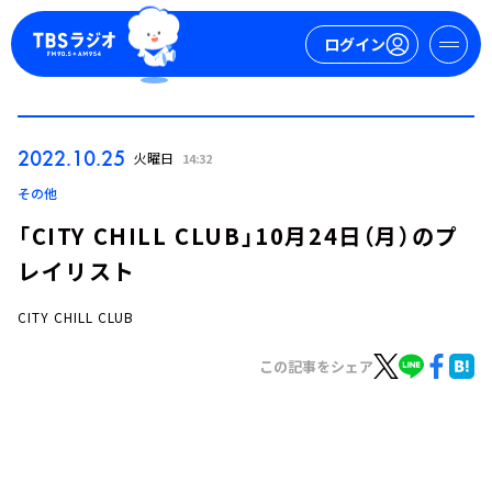
ログイン
マイページ
2022.10.25
火曜日
14:32
新規会員登録
ログイン
その他
「CITY CHILL CLUB」10月24日（月）のプ
レイリスト
CITY CHILL CLUB
この記事をシェア
今日の番組表
週間番組表
トピックス
TBS Podcast