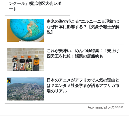
ンクール」横浜地区大会レポ
ート
南米の海で起こる”エルニーニョ現象”は
なぜ日本に影響する？【気象予報士が解
説】
これが美味い、めんつゆ特集！！売上げ
四天王を比較！話題の唐船峡も
日本のアニメがアフリカで人気の理由と
は？エンタメ社会学者が語るアフリカ市
場のリアル
Recommended by