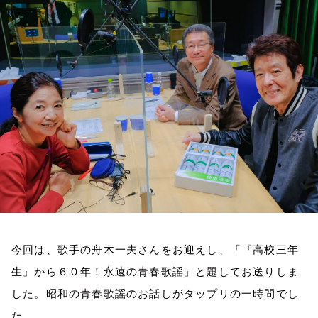
お知らせ
イベント・グッズ
YouTube
会社情報
今回は、歌手の舟木一夫さんをお迎えし、「『高校三年
生』から６０年！永遠の青春歌謡」と題してお送りしま
した。昭和の青春歌謡のお話しがタップリの一時間でし
た。