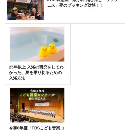
ェス」夢のブッキング対談！！
25年以上 入浴の研究をしてわ
かった、夏を乗り切るための
入浴方法
令和8年度「TBSこども音楽コ