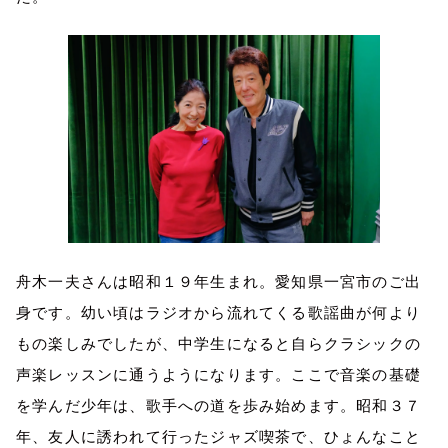
舟木一夫さんは昭和１９年生まれ。愛知県一宮市のご出
身です。幼い頃はラジオから流れてくる歌謡曲が何より
もの楽しみでしたが、中学生になると自らクラシックの
声楽レッスンに通うようになります。ここで音楽の基礎
を学んだ少年は、歌手への道を歩み始めます。昭和３７
年、友人に誘われて行ったジャズ喫茶で、ひょんなこと