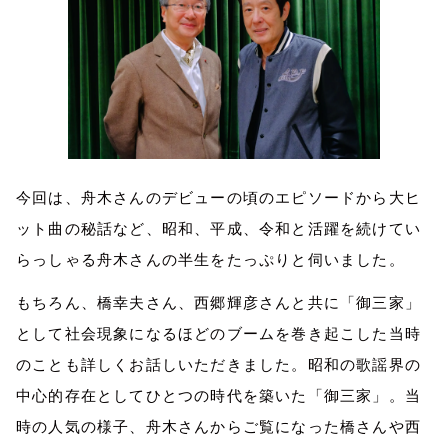
今回は、舟木さんのデビューの頃のエピソードから大ヒ
ット曲の秘話など、昭和、平成、令和と活躍を続けてい
らっしゃる舟木さんの半生をたっぷりと伺いました。
もちろん、橋幸夫さん、西郷輝彦さんと共に「御三家」
として社会現象になるほどのブームを巻き起こした当時
のことも詳しくお話しいただきました。昭和の歌謡界の
中心的存在としてひとつの時代を築いた「御三家」。当
時の人気の様子、舟木さんからご覧になった橋さんや西