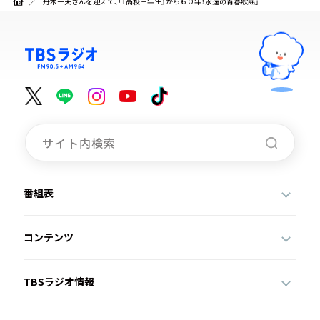
舟木一夫さんを迎えて、「『高校三年生』から６０年！永遠の青春歌謡」
番組表
コンテンツ
TBSラジオ情報