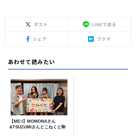
ポスト
LINEで送る
シェア
ブクマ
あわせて読みたい
【ME:I】MOMONAさん
&TSUZUMIさんとこねくと🌺