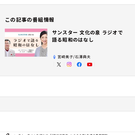
この記事の番組情報
サンスター 文化の泉 ラジオで
語る昭和のはなし
宮崎美子/石澤典夫