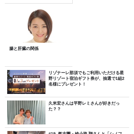
腸と肝臓の関係
リゾナーレ那須でもご利用いただける星
野リゾート宿泊ギフト券が、抽選で1組2
名様にプレゼント！
久米宏さんは平野レミさんが好きだっ
た？？
#19. 氣志團・綾小路 翔さんと「シノフ