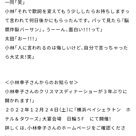
一同「笑」
小林「それで歌詞を変えてもう少ししたらお持ちしますっ
て言われて何日後かにもらったんです。パッて見たら『脳
漿炸裂バーサン』。うーーん、面白い！！！って」
太田「おー！！！」
小林「人に言われるのは悔しいけど、自分で言っちゃった
ら大丈夫！笑」
＜小林幸子さんからのお知らせ＞
小林幸子さんのクリスマスディナーショーが３年ぶりに
開かれます！」
２０２２年１２月２４日（土）に『横浜ベイシェラトン ホ
テル＆タワーズ』大宴会場 日輪５F にて開催！
詳しくは、小林幸子さんのホームページをご確認くださ