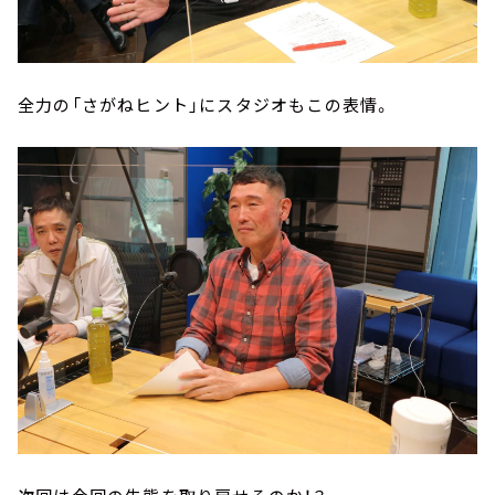
全力の「さがねヒント」にスタジオもこの表情。