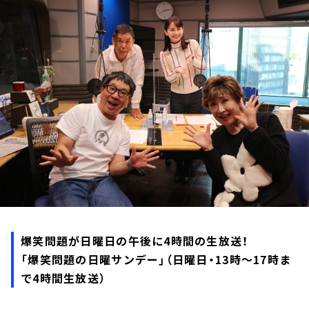
お知らせ
イベント・グッズ
YouTube
会社情報
爆笑問題が日曜日の午後に4時間の生放送！
「爆笑問題の日曜サンデー」（日曜日・13時～17時ま
で4時間生放送）