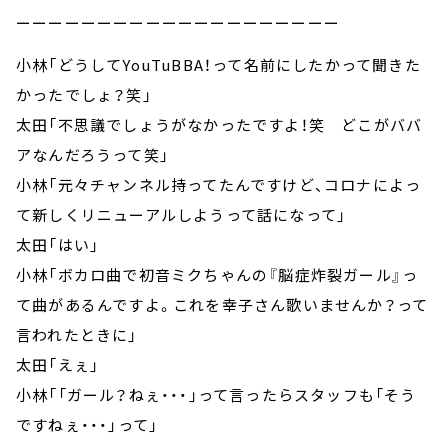
ーーーーーーーーーーーーーーーーーーーー
小林「どうしてYouTuBBA！って名前にしたかって聞きた
かったでしょ？笑」
太田「不思議でしょうがなかったですよ！笑 どこがババ
アなんだろうって笑」
小林「元々チャンネル持ってたんですけど、コロナによっ
て新しくリニューアルしようって話になって」
太田「はい」
小林「ボカロ曲で初音ミクちゃんの『脳症炸裂ガール』っ
て曲があるんですよ。これを幸子さん歌いませんか？って
言われたときに」
太田「えぇ」
小林「「ガール？ねぇ・・・」って言ったらスタッフも「そう
ですねぇ・・・」って」