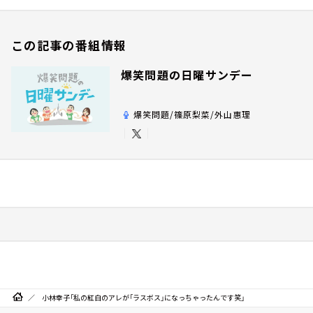
この記事の番組情報
爆笑問題の日曜サンデー
爆笑問題/篠原梨菜/外山惠理
小林幸子「私の紅白のアレが「ラスボス」になっちゃったんです笑」