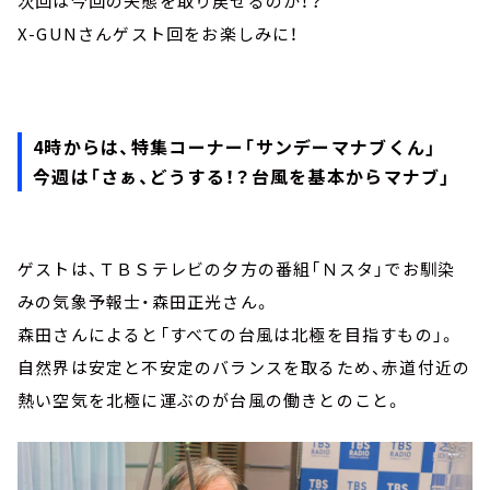
次回は今回の失態を取り戻せるのか！？
X-GUNさんゲスト回をお楽しみに！
4時からは、特集コーナー「サンデーマナブくん」
今週は「さぁ、どうする！？台風を基本からマナブ」
ゲストは、ＴＢＳテレビの夕方の番組「Ｎスタ」でお馴染
みの気象予報士・森田正光さん。
森田さんによると「すべての台風は北極を目指すもの」。
自然界は安定と不安定のバランスを取るため、赤道付近の
熱い空気を北極に運ぶのが台風の働きとのこと。