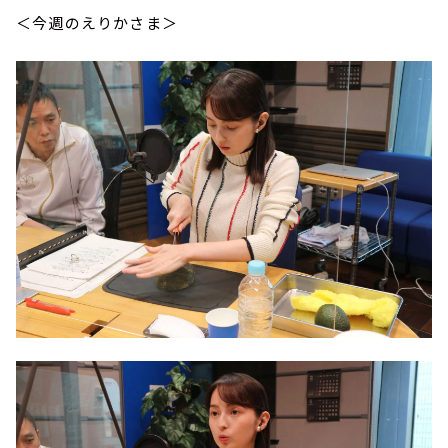
＜今週のえりかさま＞