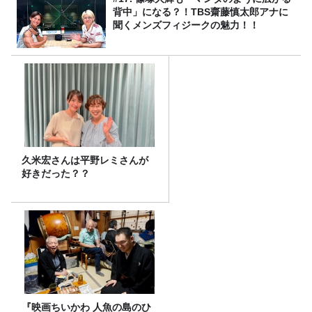
背中」になる？！TBS齋藤慎太郎アナに
聞くメンズフィジークの魅力！！
久米宏さんは平野レミさんが
好きだった？？
『映画ちいかわ 人魚の島のひ