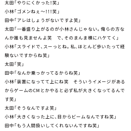
太田「やりにくかった！笑」
小林「ゴメンねぇ～！！！笑」
田中「アレはしょうがないですよ笑」
太田「一番盛り上がるのが小林さんじゃない。俺らの方な
んか誰も見ませんよ笑 で、そのまんま横にハケてく」
小林「スライドで、スーっとね。私、ほとんど歩いたって経
験ないですからね笑」
太田「笑」
田中「なんか乗っかってるからね笑」
小林「装置になってて上にね笑 そういうイメージがある
からゲームのCMとかやると必ず私が大きくなってるんで
す笑」
太田「そうなんですよ笑」
小林「大きくなった上に、目からビームなんですね笑」
田中「もう人間扱いしてくれないんですね笑」