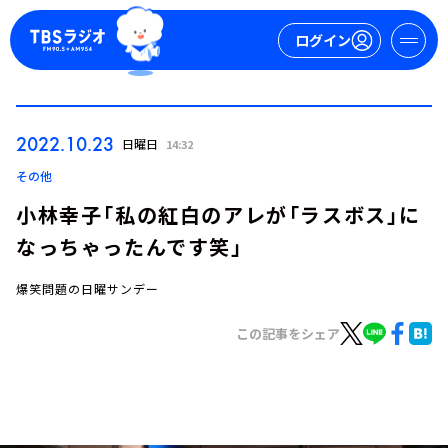
ログイン
マイページ
2022.10.23
日曜日
14:32
新規会員登録
ログイン
その他
小林幸子「私の紅白のアレが「ラスボス」に
なっちゃったんです笑」
爆笑問題の日曜サンデー
この記事をシェア
今日の番組表
週間番組表
トピックス
TBS Podcast