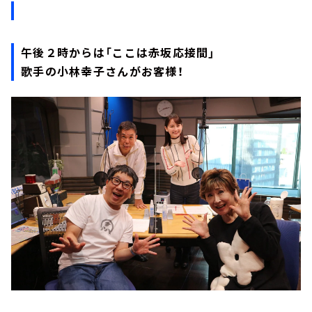
午後２時からは「ここは赤坂応接間」
歌手の小林幸子さんがお客様！