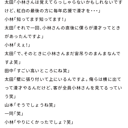
太田「小林さんは覚えてらっしゃらないかもしれないです
けど、紅白の最後の方に毎年応援で漫才を・・・」
小林「知ってます知ってます！」
太田「それで一回、小林さんの直後に僕らが漫才ってとき
があったんですよ」
小林「えぇ！」
太田「で、そのときに小林さんまだ宙吊りのまんまなんで
すよ笑」
田中「すごい高いところにね笑」
太田「壁に張り付いて上にいるんですよ。俺らは横に出て
って漫才やるんだけど、客が全員小林さんを見てるってい
う笑」
山本「そうでしょうね笑」
一同「笑」
小林「やりにくかったでしょ？笑」