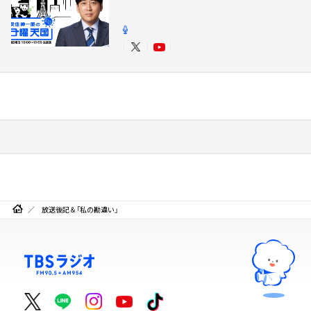
放送後記＆「私の勘違い」