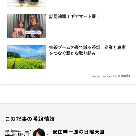
話題沸騰！ギガマート展！
抹茶ブームの裏で減る茶畑 企業と農家
をつなぐ新たな取り組み
Recommended by
この記事の番組情報
安住紳一郎の日曜天国