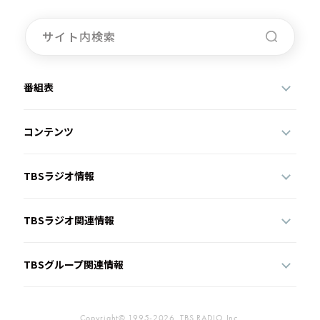
番組表
コンテンツ
TBSラジオ情報
TBSラジオ関連情報
TBSグループ関連情報
Copyright© 1995-2026, TBS RADIO,Inc.