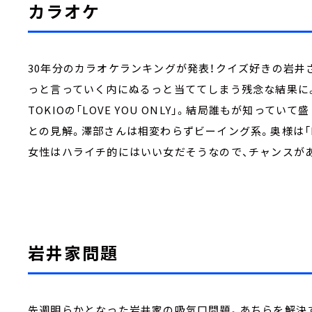
カラオケ
30年分のカラオケランキングが発表！クイズ好きの岩井
っと言っていく内にぬるっと当ててしまう残念な結果に
TOKIOの「LOVE YOU ONLY」。結局誰もが知っ
との見解。澤部さんは相変わらずビーイング系。奥様は「D
女性はハライチ的にはいい女だそうなので、チャンスが
岩井家問題
先週明らかとなった岩井家の吸気口問題。あちらを解決