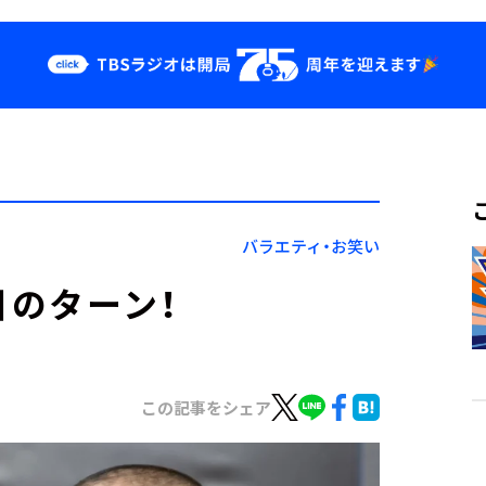
クス
イベント・グッ
ズ
st
YouTube
せ
会社情報
バラエティ・お笑い
目のターン！
この記事をシェア