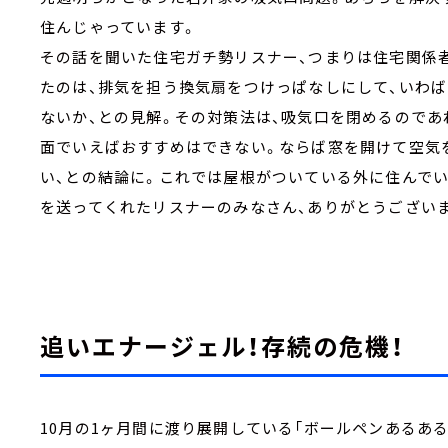
住んじゃっています。
その話を聞いた住宅ガチ勢リスナー、つまりは住宅関係
たのは、排気を担う換気扇をつけっぱなしにして、いわ
ないか、との見解。その対策法は、吸気口を閉めるのであ
面でいえばおすすめはできない。ならば窓を開けて空気
い、との結論に。これでは屋根がついている外に住んでい
を送ってくれたリスナーのみなさん、ありがとうござい
追いエナージェル！存続の危機！
10月の1ヶ月間に渡り展開している「ボールペンあるあ