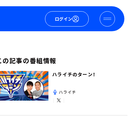
ログイン
この記事の番組情報
ハライチのターン！
ハライチ