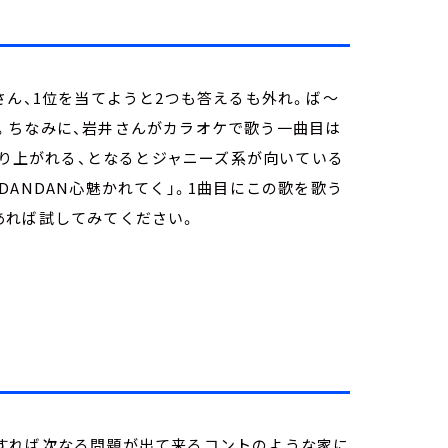
さん、1位を当てようと2つも答えるも外れ。ば～
。ちなみに、岩井さんがカラオケで歌う一曲目は
ていて盛り上がれる、となるとジャニーズ系が向いている
ANDAN心魅かれてく」。1曲目にこの歌を歌う
あれば試してみてください。
すれば次なる問題が出て来るコントのような家に