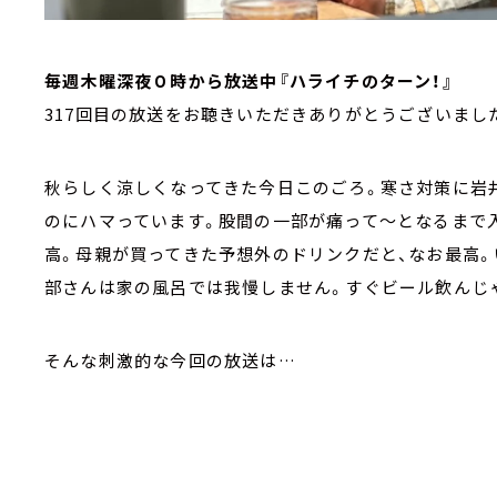
毎週木曜深夜０時から放送中『ハライチのターン！』
317回目の放送をお聴きいただきありがとうございまし
秋らしく涼しくなってきた今日このごろ。寒さ対策に岩
のにハマっています。股間の一部が痛って～となるまで
高。母親が買ってきた予想外のドリンクだと、なお最高。
部さんは家の風呂では我慢しません。すぐビール飲んじ
そんな刺激的な今回の放送は…