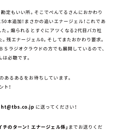
り勘定もいい所。そこでぺんてるさんにおかわり
50本追加！まさかの追いエナージェル！これであ
した。煽られるとすぐにアツくなる2代目バカ社
た。残エナージェル0。そしてまたおかわり要求。
ＴＢＳラジオクラウドの方でも展開しているので、
んは必聴です。
身のあるあるをお待ちしています。
ント！
て
ht@tbs.co.jp
に送ってください！
ハライチのターン！ エナージェル係」
までお送りくだ