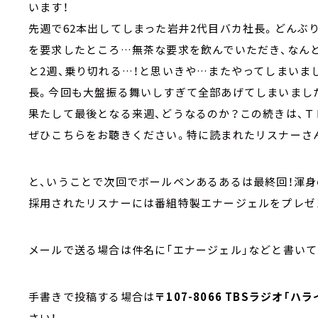
います！
先週で62本出してしまった岩井2代目バカ社長。どんぶ
を要求したところ…無茶な要求を飲んでいただき、なんと
と2週、乗り切れる…！と思いきや…またやってしまいま
長。今回も大盤振る舞いしすぎて全部あげてしまいまし
果たして最後となる来週、どうなるのか？この続きは、
ぜひこちらをお聴きください。特に読まれたリスナーさ
と、いうことで次回でボールペンあるあるは最終回！渾
採用されたリスナーには番組特製エナージェルをプレゼ
メールで送る場合は件名に「エナージェル」などと書い
手書きで投稿する場合は
〒107-8066 TBSラジオ「
さい！