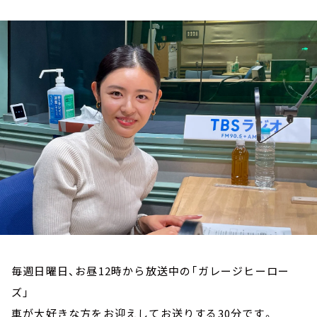
お知らせ
イベント・グッズ
YouTube
会社情報
毎週日曜日、お昼12時から放送中の「ガレージヒーロー
ズ」
車が大好きな方をお迎えしてお送りする30分です。