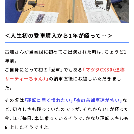
＜人生初の愛車購入から1年が経って…＞
古畑さんが当番組に初めてご出演された時は、ちょうど1
年前。
ご自身にとって初の「愛車」でもある
「マツダCX30（通称
サーティーちゃん）」
の納車直後にお越しいただきまし
た。
その頃は
「運転に早く慣れたい」「夜の首都高速が怖い」
な
ど、初々しさも残っていたのですが、それから1年が経った
今、ほぼ毎日、車に乗っているそうで、かなり運転スキルも
向上したそうですよ。