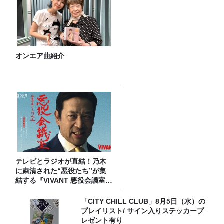
オンエア曲紹介
テレビとラジオが直結！乃木
に粛清された“悪役たち”が集
結する『VIVANT 悪役会議室』
7/26(日)23時スタート！
「CITY CHILL CLUB」8月5日（水）の
プレイリスト/ サイン入りステッカープ
レゼント有り