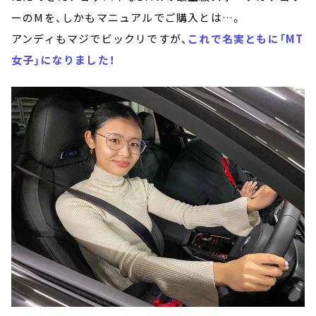
ーのMを、しかもマニュアルでご購入とは…。
アンディもマジでビックリですが、
これで名実ともに「MT
女子」になりました！