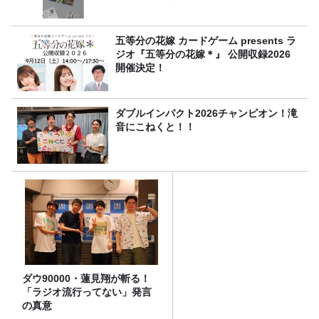
五等分の花嫁 カードゲーム presents ラ
ジオ『五等分の花嫁＊』 公開収録2026
開催決定！
ダブルインパクト2026チャンピオン！滝
音にこねくと！！
ダウ90000・蓮見翔が斬る！
「ラジオ流行ってない」発言
の真意