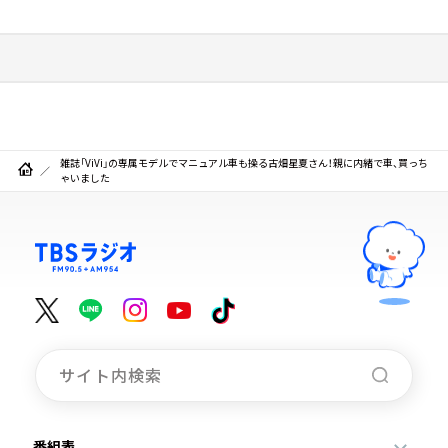
雑誌「ViVi」の専属モデルでマニュアル車も操る古畑星夏さん！親に内緒で車、買っち
ゃいました
番組表