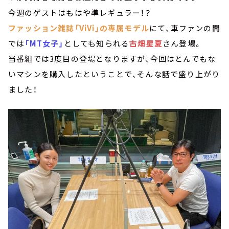
今週のゲストはもはや準レギュラー！？
ファッション雑誌「ViVi」の専属モデル
にて、車ファンの間
では
「MT女子」
としても知られる
古畑星夏
さん登場。
当番組では3度目の登場となりますが、今回はとんでもな
いマシンを購入したということで、そんな話で盛り上がり
ました！