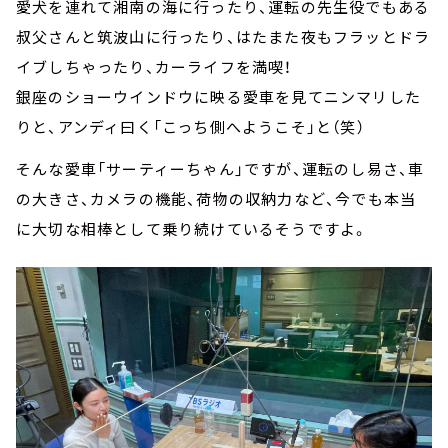
愛犬を連れて湘南の海に行ったり、運転の先生役でもある
叔父さんと筑波山に行ったり、はたまた夜もフラッとドラ
イブしちゃったり、カーライフを満喫！
銀座のショーウインドウに映る愛車を見てニンマリした
りと、アンディ曰く「こっち側へようこそ」と（笑）
そんな愛車「サーティーちゃん」ですが、運転のし易さ、車
の大きさ、カメラの機能、荷物の収納力など、今でも本当
に大切な相棒として乗り続けているそうですよ。