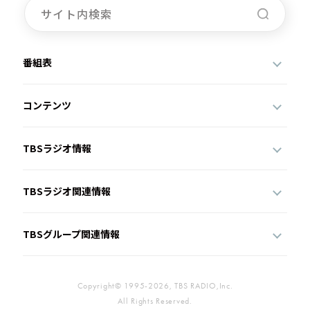
番組表
コンテンツ
TBSラジオ情報
TBSラジオ関連情報
TBSグループ関連情報
Copyright© 1995-2026, TBS RADIO,Inc.
All Rights Reserved.