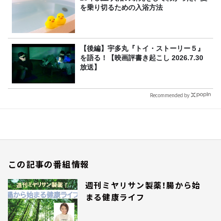
を乗り切るための入浴方法
【後編】宇多丸『トイ・ストーリー５』
を語る！【映画評書き起こし 2026.7.30
放送】
Recommended by
この記事の番組情報
週刊ミヤリサン製薬！腸から始
まる健康ライフ