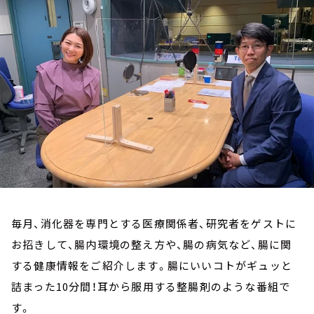
お知らせ
イベント・グッズ
YouTube
会社情報
毎月、消化器を専門とする医療関係者、研究者をゲストに
お招きして、腸内環境の整え方や、腸の病気など、腸に関
する健康情報をご紹介します。腸にいいコトがギュッと
詰まった10分間！耳から服用する整腸剤のような番組で
す。