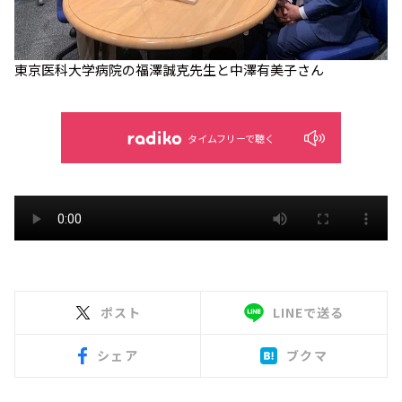
東京医科大学病院の福澤誠克先生と中澤有美子さん
タイムフリーで聴く
ポスト
LINEで送る
シェア
ブクマ