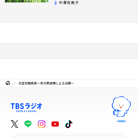
中澤有美子
炎症性腸疾患～多分野連携による治療～