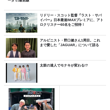
ータ の最前線
リドリー・スコット監督『ラスト・サバ
イバー』日本最速IMAXプレミアに、アト
ロクリスナー60名をご招待！
アルピニスト・野口健さん1周目。これ
まで愛した「JAGUAR」について語る
太鼓の達人でモナキが変わる!?