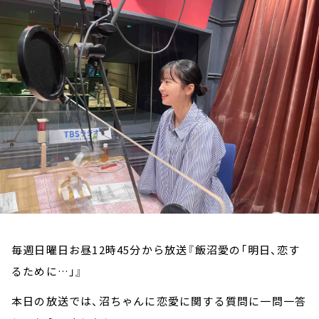
お知らせ
イベント・グッズ
YouTube
会社情報
毎週日曜日お昼12時45分から放送『飯沼愛の「明日、恋す
るために…」』
本日の放送では、沼ちゃんに恋愛に関する質問に一問一答