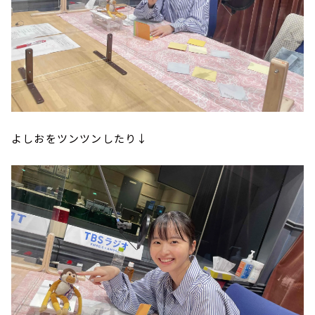
よしおをツンツンしたり↓