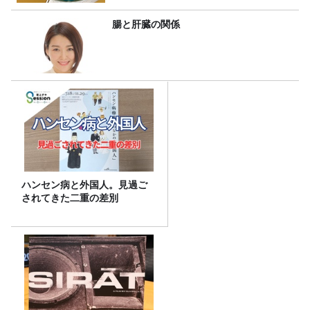
腸と肝臓の関係
ハンセン病と外国人。見過ご
されてきた二重の差別