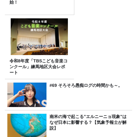
始！
令和8年度「TBSこども音楽コ
ンクール」練馬地区大会レポ
ート
#69 そろそろ愚痴ログの時間かも～。
南米の海で起こる”エルニーニョ現象”は
なぜ日本に影響する？【気象予報士が解
説】