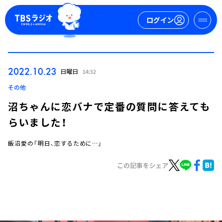
ログイン
マイページ
2022.10.23
日曜日
14:32
新規会員登録
ログイン
その他
沼ちゃんに恋バナで定番の質問に答えても
らいました！
飯沼愛の「明日、恋するために…」
この記事をシェア
今日の番組表
週間番組表
トピックス
TBS Podcast