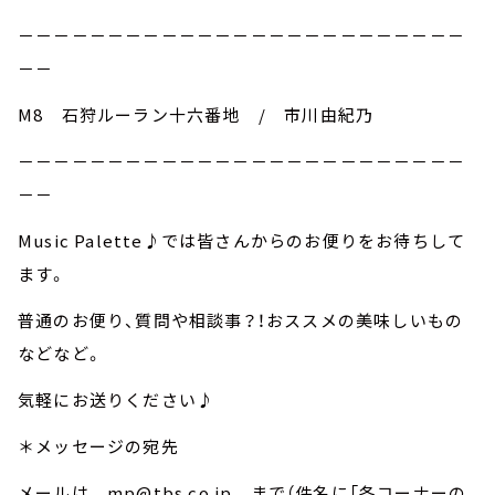
－－－－－－－－－－－－－－－－－－－－－－－－－
－－
M8 石狩ルーラン十六番地 / 市川由紀乃
－－－－－－－－－－－－－－－－－－－－－－－－－
－－
Music Palette♪では皆さんからのお便りをお待ちして
ます。
普通のお便り、質問や相談事？！おススメの美味しいもの
などなど。
気軽にお送りください♪
＊メッセージの宛先
メールは mp@tbs.co.jp まで（件名に「各コーナーの