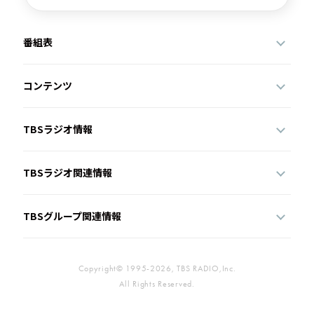
番組表
コンテンツ
TBSラジオ情報
TBSラジオ関連情報
TBSグループ関連情報
Copyright© 1995-2026, TBS RADIO,Inc.
All Rights Reserved.