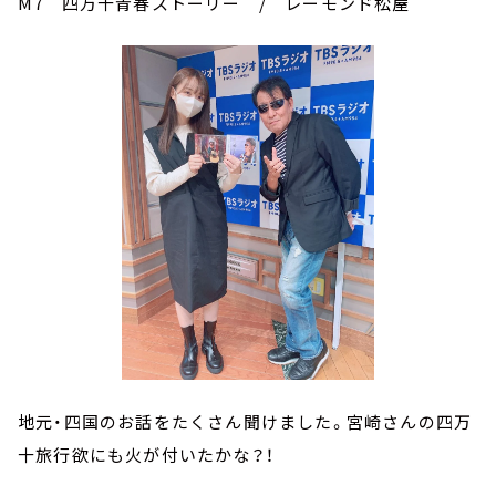
M7 四万十青春ストーリー / レーモンド松屋
地元・四国のお話をたくさん聞けました。宮崎さんの四万
十旅行欲にも火が付いたかな？！