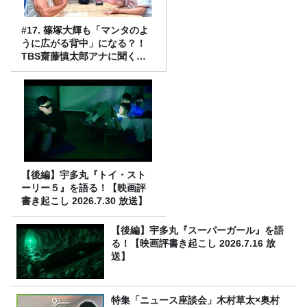
#17. 篠塚大輝も「マンタのよ
うに広がる背中」になる？！
TBS齋藤慎太郎アナに聞くメ
ンズフィジークの魅力！！
【後編】宇多丸『トイ・スト
ーリー５』を語る！【映画評
書き起こし 2026.7.30 放送】
【後編】宇多丸『スーパーガール』を語
る！【映画評書き起こし 2026.7.16 放
送】
特集「ニュース座談会」木村草太×奥村