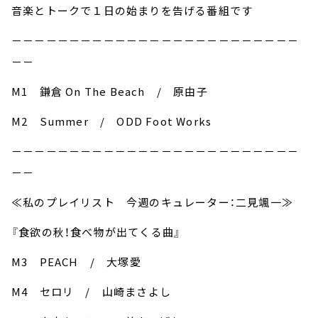
音楽とトークで１日の始まりを告げる番組です
－－－－－－－－－－－－－－－－－－－－－－－－－
－－
M1 鎌倉 On The Beach / 原由子
M2 Summer / ODD Foot Works
－－－－－－－－－－－－－－－－－－－－－－－－－
－－
≪私のプレイリスト 今週のキュレーター：二見颯一≫
『食欲の秋！食べ物が出てくる曲』
M3 PEACH / 大塚愛
M4 セロリ / 山崎まさよし