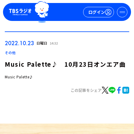
ログイン
マイページ
2022.10.23
日曜日
14:32
新規会員登録
ログイン
その他
Music Palette♪ 10月23日オンエア曲
Music Palette♪
この記事をシェア
今日の番組表
週間番組表
トピックス
TBS Podcast