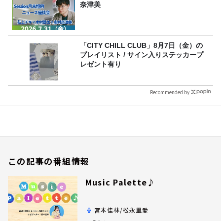
奈津美
「CITY CHILL CLUB」8月7日（金）の
プレイリスト / サイン入りステッカープ
レゼント有り
Recommended by
この記事の番組情報
Music Palette♪
宮本佳林/松永里愛