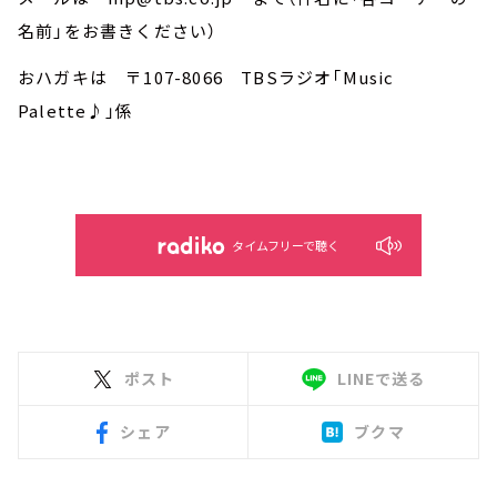
名前」をお書きください）
おハガキは 〒107-8066 TBSラジオ「Music
Palette♪」係
タイムフリーで聴く
ポスト
LINEで送る
シェア
ブクマ