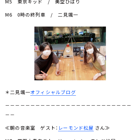
M5 東京キッド / 美空ひばり
M6 0時の終列車 / 二見颯一
＊二見颯一
オフィシャルブログ
－－－－－－－－－－－－－－－－－－－－－－－－－
－－
≪朝の音楽室 ゲスト：
レーモンド松屋
さん≫