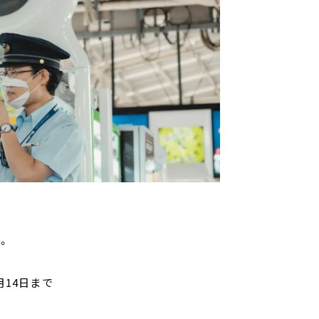
す。
月14日まで