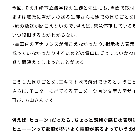
今回、その川崎市立聾学校の生徒と先生にも、書面で取
まずは聴覚に障がいのある生徒さんに駅での困りごとを
・駅の放送が聞こえないので、例えば、緊急停車している
いつ復旧するのかわからない。
・電車内のアナウンスが聞こえなかったり、掲示板の表
載っていなかったりするためどの電車に乗ってよいかわ
乗り間違えてしまったことがある。
こうした困りごとを、エキマトペで解消できるというこ
さらに、モニターに出てくるアニメーション文字のデザ
再び、方山さんです。
例えば「ヒューン」だったら、ちょっと鋭利な感じの表現
ヒューーンって電車が勢いよく電車が来るよっていうの