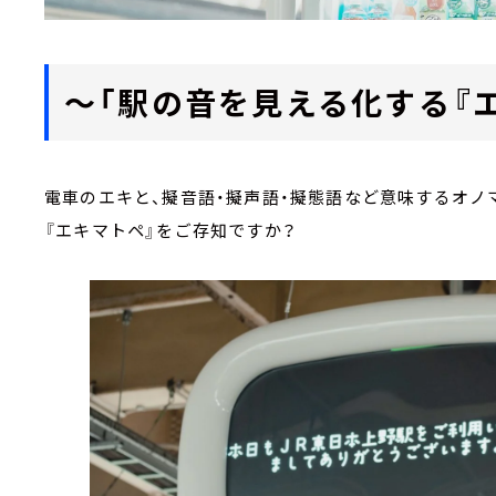
～「駅の音を見える化する『
電車のエキと、擬音語・擬声語・擬態語など意味するオ
『エキマトペ』をご存知ですか？