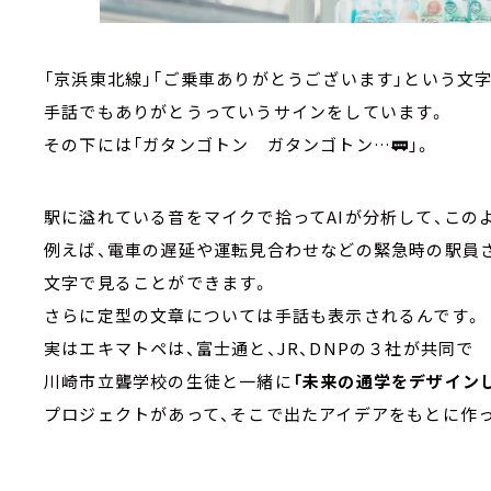
「京浜東北線」「ご乗車ありがとうございます」という文
手話でもありがとうっていうサインをしています。
その下には「ガタンゴトン ガタンゴトン…🚃」。
駅に溢れている音をマイクで拾ってAIが分析して、この
例えば、電車の遅延や運転見合わせなどの緊急時の駅員
文字で見ることができます。
さらに定型の文章については手話も表示されるんです。
実はエキマトペは、富士通と、JR、DNPの３社が共同で
川崎市立聾学校の生徒と一緒に
「未来の通学をデザイン
プロジェクトがあって、そこで出たアイデアをもとに作