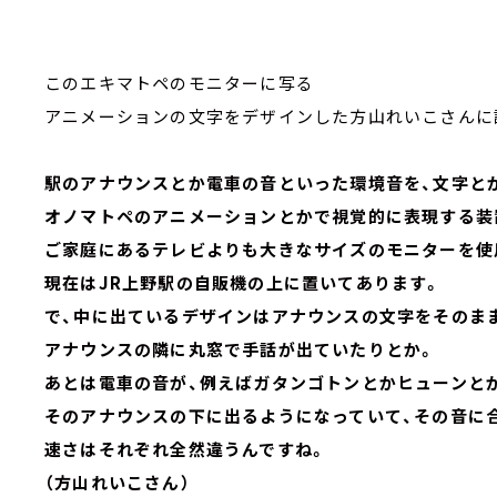
このエキマトペのモニターに写る
アニメーションの文字をデザインした方山れいこさんに
駅のアナウンスとか電車の音といった環境音を、文字と
オノマトペのアニメーションとかで視覚的に表現する装
ご家庭にあるテレビよりも大きなサイズのモニターを使
現在はJR上野駅の自販機の上に置いてあります。
で、中に出ているデザインはアナウンスの文字をそのま
アナウンスの隣に丸窓で手話が出ていたりとか。
あとは電車の音が、例えばガタンゴトンとかヒューンと
そのアナウンスの下に出るようになっていて、その音に
速さはそれぞれ全然違うんですね。
（方山れいこさん）