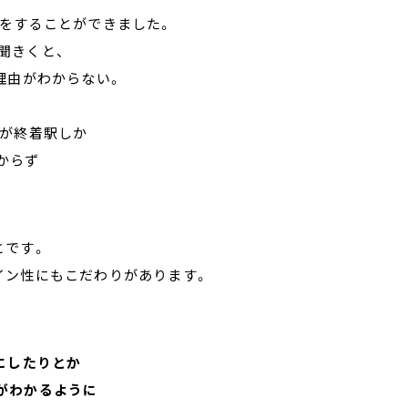
材をすることができました。
聞きくと、
理由がわからない。
示が終着駅しか
からず
とです。
イン性にもこだわりがあります。
にしたりとか
がわかるように