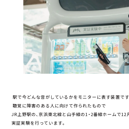
駅で今どんな音がしているかをモニターに表す装置で
聴覚に障害のある人に向けて作られたもので
JR上野駅の、京浜東北線と山手線の1・2番線ホームで12
実証実験を行っています。