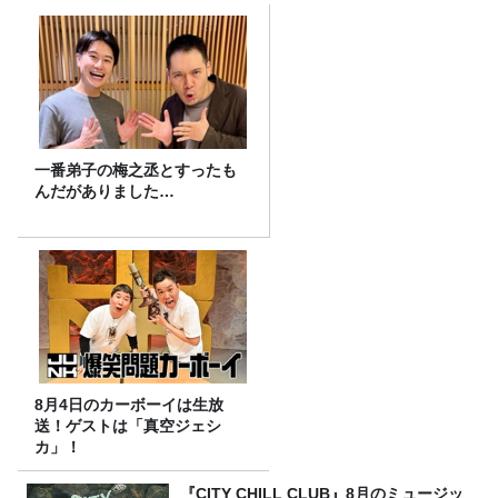
一番弟子の梅之丞とすったも
んだがありました…
8月4日のカーボーイは生放
送！ゲストは「真空ジェシ
カ」！
『CITY CHILL CLUB』8月のミュージッ