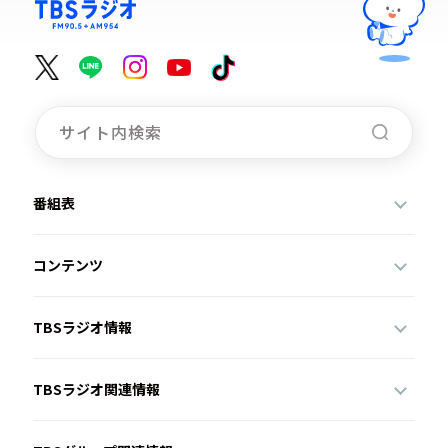
番組表
コンテンツ
TBSラジオ情報
TBSラジオ関連情報