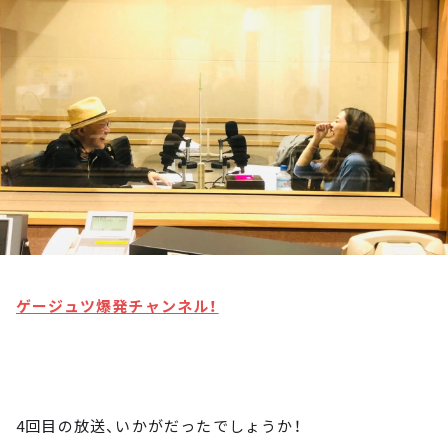
お知らせ
イベント・グッズ
YouTube
会社情報
ゲージュツ爆発チャンネル！
4回目の放送、いかがだったでしょうか！