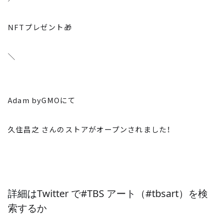
NFTプレゼント🎁
＼
Adam byGMOにて
久住昌之 さんのストアがオープンされました！
詳細は
Twitter で#TBS アート（#tbsart）を検
索するか