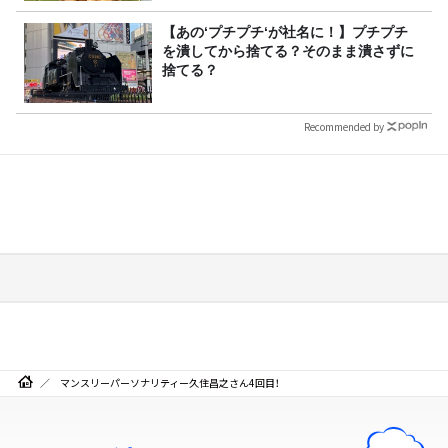
【あの‘プチプチ‘が社名に！】プチプチ
を潰してから捨てる？そのまま潰さずに
捨てる？
Recommended by
マンスリーパーソナリティー久住昌之さん4回目！