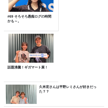
#69 そろそろ愚痴ログの時間
かも～。
話題沸騰！ギガマート展！
久米宏さんは平野レミさんが好きだっ
た？？