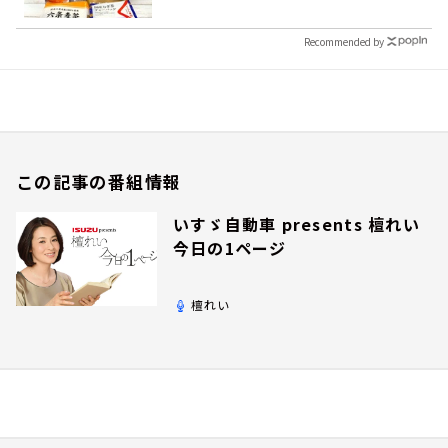
Recommended by
この記事の番組情報
いすゞ自動車 presents 檀れい
今日の1ページ
檀れい