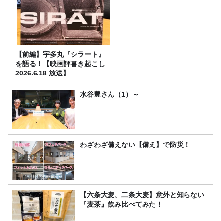
【前編】宇多丸『シラート』
を語る！【映画評書き起こし
2026.6.18 放送】
水谷豊さん（1）～
わざわざ備えない【備え】で防災！
【六条大麦、二条大麦】意外と知らない
『麦茶』飲み比べてみた！