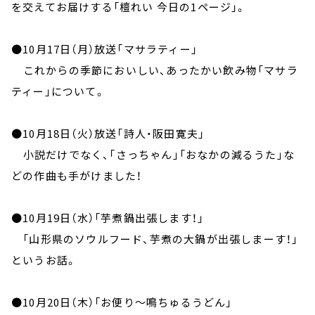
お知らせ
を交えてお届けする「檀れい 今日の1ページ」。
イベント・グッズ
YouTube
●10月17日（月）放送「マサラティー」
会社情報
これからの季節においしい、あったかい飲み物「マサラ
ティー」について。
●10月18日（火）放送「詩人・阪田寛夫」
小説だけでなく、「さっちゃん」「おなかの減るうた」な
どの作曲も手がけました！
●10月19日（水）「芋煮鍋出張します！」
「山形県のソウルフード、芋煮の大鍋が出張しまーす！」
というお話。
●10月20日（木）「お便り～鳴ちゅるうどん」