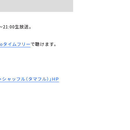
21:00生放送。
。
ikoタイムフリー
で聴けます。
シャッフル（タマフル）」HP