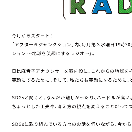
今月からスタート！
「アフター６ジャンクション」内、毎月第３水曜日19時3
ション ～地球を笑顔にするラジオ～」。
日比麻音子アナウンサーを案内役に、これからの地球を担
笑顔にするために、そして、私たちも笑顔になるために
SDGsと聞くと、なんだか難しかったり、ハードルが高
ちょっとした工夫や、考え方の視点を変えることだって立
SDGsに取り組んでいる方々のお話を伺いながら、今か