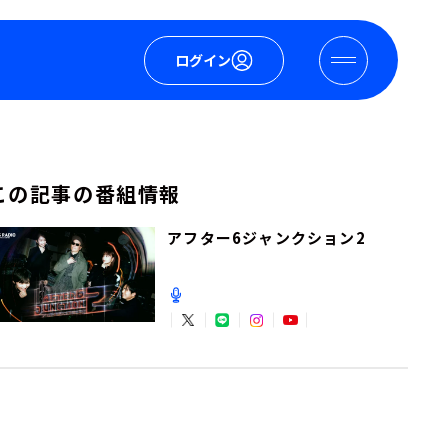
ログイン
この記事の番組情報
アフター6ジャンクション2