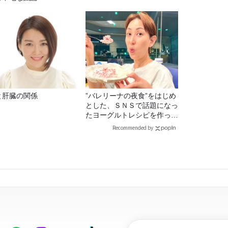
と肝臓の関係
”バレリーナの夜食”をはじめ
とした、ＳＮＳで話題になっ
たヨーグルトレシピを作って
みた！
Recommended by