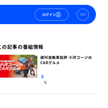
ログイン
この記事の番組情報
週刊自動車批評 小沢コージの
CARグルメ