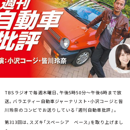
お知らせ
イベント・グッズ
YouTube
会社情報
TBSラジオで毎週木曜日、午後5時50分～午後6時まで放
送。バラエティー自動車ジャーナリスト・小沢コージと皆
川玲奈のコンビでお送りしている『週刊自動車批評』。
第313回は、スズキ「スペーシア ベース」を取り上げまし