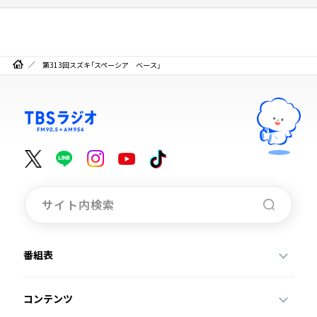
第313回スズキ「スペーシア ベース」
番組表
コンテンツ