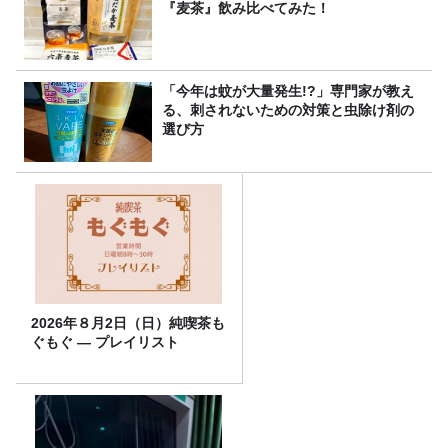
『麦茶』飲み比べてみた！
「今年は蚊が大量発生!?」専門家が教え
る、刺されないための対策と虫除け剤の
選び方
2026年８月2日（日）純喫茶も
ぐもぐ ― プレイリスト