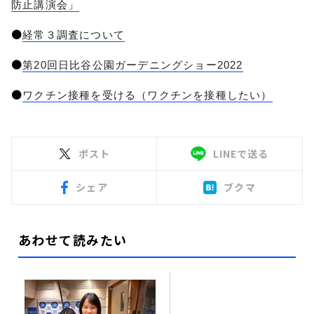
防止講演会」
●
経常３調査について
●
第20回日比谷公園ガーデニングショー2022
●
ワクチン接種を受ける（ワクチンを接種したい）
ポスト
LINEで送る
シェア
ブクマ
あわせて読みたい