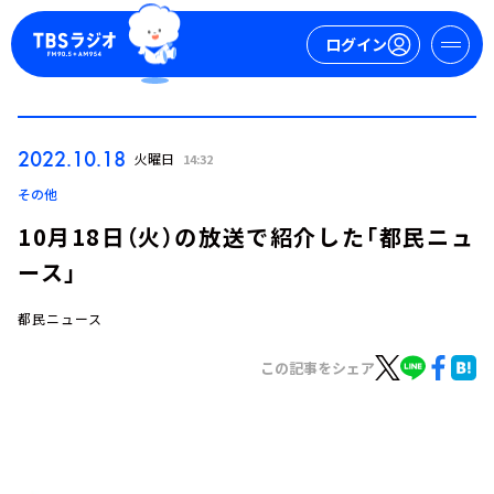
ログイン
マイページ
2022.10.18
火曜日
14:32
新規会員登録
ログイン
その他
10月18日（火）の放送で紹介した「都民ニュ
ース」
都民ニュース
この記事をシェア
今日の番組表
週間番組表
トピックス
TBS Podcast