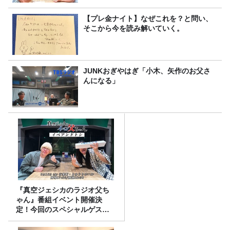
【プレ金ナイト】なぜこれを？と問い、
そこから今を読み解いていく。
JUNKおぎやはぎ「小木、矢作のお父さ
んになる」
『真空ジェシカのラジオ父ち
ゃん』番組イベント開催決
定！今回のスペシャルゲスト
は、タカアンドトシ！