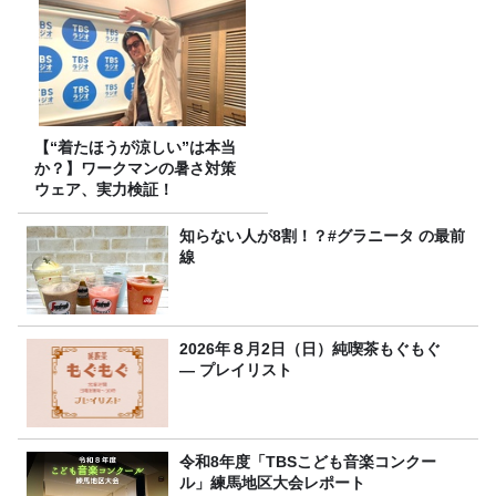
【“着たほうが涼しい”は本当
か？】ワークマンの暑さ対策
ウェア、実力検証！
知らない人が8割！？#グラニータ の最前
線
2026年８月2日（日）純喫茶もぐもぐ
― プレイリスト
令和8年度「TBSこども音楽コンクー
ル」練馬地区大会レポート