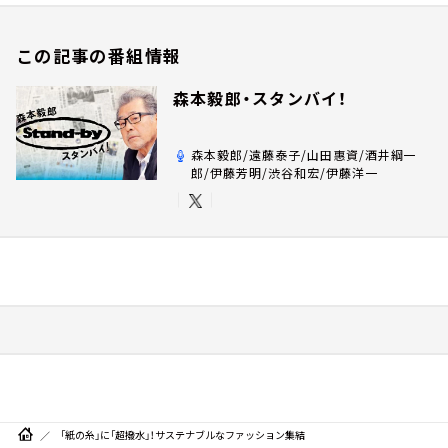
この記事の番組情報
森本毅郎・スタンバイ！
森本毅郎/遠藤泰子/山田惠資/酒井綱一
郎/伊藤芳明/渋谷和宏/伊藤洋一
「紙の糸」に「超撥水」！サステナブルなファッション集結