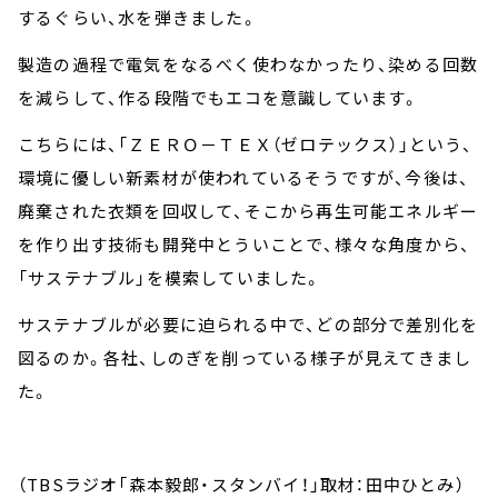
するぐらい、水を弾きました。
製造の過程で電気をなるべく使わなかったり、染める回数
を減らして、作る段階でもエコを意識しています。
こちらには、「ＺＥＲＯ－ＴＥＸ（ゼロテックス）」という、
環境に優しい新素材が使われているそうですが、今後は、
廃棄された衣類を回収して、そこから再生可能エネルギー
を作り出す技術も開発中とういことで、様々な角度から、
「サステナブル」を模索していました。
サステナブルが必要に迫られる中で、どの部分で差別化を
図るのか。各社、しのぎを削っている様子が見えてきまし
た。
（TBSラジオ「森本毅郎・スタンバイ！」取材：田中ひとみ）