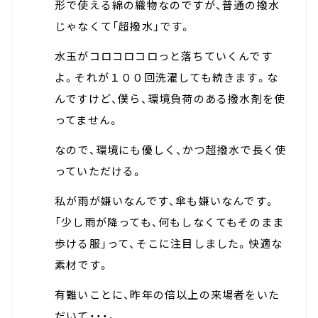
形で使える綿の織物なのですが、普通の撥水
じゃなくて「超撥水」です。
水玉がコロコロコロっと落ちていくんです
よ。それが１００回洗濯しても続きます。な
んですけど、僕ら、環境負荷のある撥水剤を使
ってません。
なので、環境にも優しく、かつ超撥水で長く使
っていただける。
私が雨が嫌いなんです、傘も嫌いなんです。
「少し雨が降っても、何もしなくてもそのまま
歩ける服」って、そこに注目しました。快適な
素材です。
有難いことに、昨年の倍以上の来場者をいた
だいて・・・。