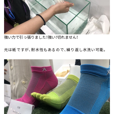
強い力で引っ張りました！強い！切れません！
元は紙ですが、耐水性もあるので、繰り返し水洗い可能。