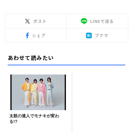
ポスト
LINEで送る
シェア
ブクマ
あわせて読みたい
太鼓の達人でモナキが変わ
る!?