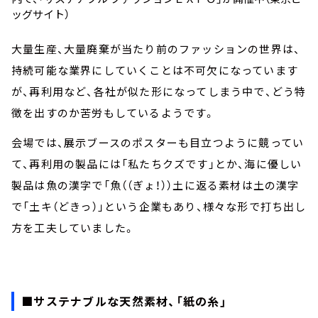
ッグサイト）
大量生産、大量廃棄が当たり前のファッションの世界は、
持続可能な業界にしていくことは不可欠になっています
が、再利用など、各社が似た形になってしまう中で、どう特
徴を出すのか苦労もしているようです。
会場では、展示ブースのポスターも目立つように競ってい
て、再利用の製品には「私たちクズです」とか、海に優しい
製品は魚の漢字で「魚（（ぎょ！））土に返る素材は土の漢字
で「土キ（どきっ）」という企業もあり、様々な形で打ち出し
方を工夫していました。
■サステナブルな天然素材、「紙の糸」