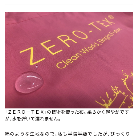
「ＺＥＲＯ－ＴＥＸ」の技術を使った布。柔らかく軽やかです
が、水を弾いて濡れません。
綿のような生地なので、私も半信半疑でしたが、びっくり