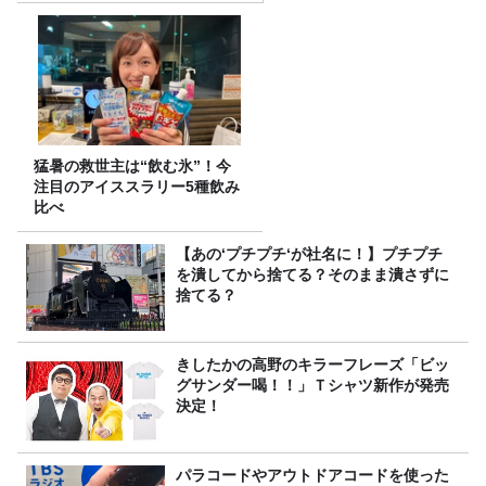
猛暑の救世主は“飲む氷”！今
注目のアイススラリー5種飲み
比べ
【あの‘プチプチ‘が社名に！】プチプチ
を潰してから捨てる？そのまま潰さずに
捨てる？
きしたかの高野のキラーフレーズ「ビッ
グサンダー喝！！」Ｔシャツ新作が発売
決定！
パラコードやアウトドアコードを使った