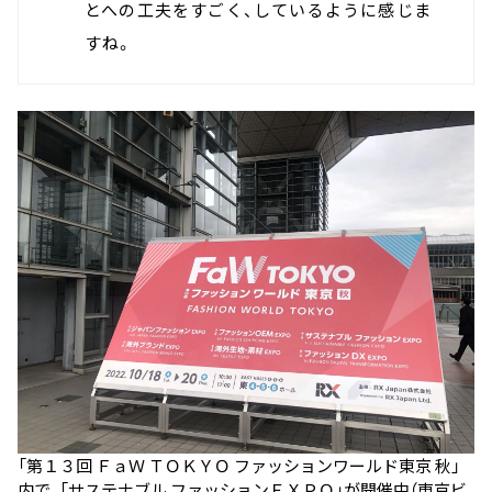
とへの工夫をすごく、しているように感じま
すね。
「第１３回 ＦａＷ ＴＯＫＹＯ ファッションワールド東京 秋」
内で、「サステナブル ファッションＥＸＰＯ」が開催中（東京ビ