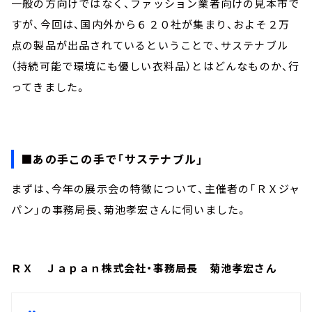
一般の方向けではなく、ファッション業者向けの見本市で
すが、今回は、国内外から６２０社が集まり、およそ２万
点の製品が出品されているということで、サステナブル
（持続可能で環境にも優しい衣料品）とはどんなものか、行
ってきました。
■あの手この手で「サステナブル」
まずは、今年の展示会の特徴について、主催者の「ＲＸジャ
パン」の事務局長、菊池孝宏さんに伺いました。
ＲＸ Ｊａｐａｎ株式会社・事務局長 菊池孝宏さん