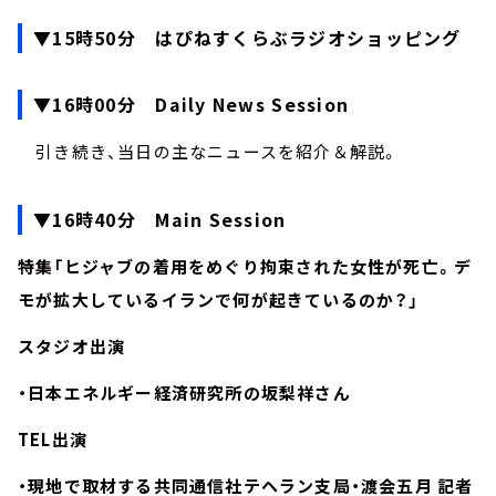
▼15時50分 はぴねすくらぶラジオショッピング
▼16時00分 Daily News Session
引き続き、当日の主なニュースを紹介＆解説。
▼16時40分 Main Session
特集「ヒジャブの着用をめぐり拘束された女性が死亡。デ
モが拡大しているイランで何が起きているのか？」
スタジオ出演
・日本エネルギー経済研究所の坂梨祥さん
TEL出演
・現地で取材する共同通信社テヘラン支局・渡会五月 記者