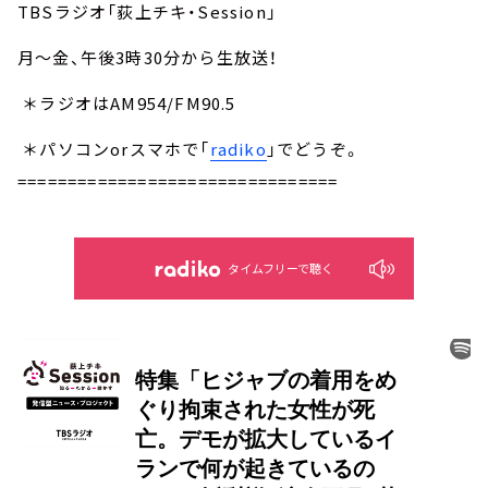
TBSラジオ「荻上チキ・Session」
月～金、午後3時30分から生放送！
＊ラジオはAM954/FM90.5
＊パソコンorスマホで「
radiko
」でどうぞ。
================================
タイムフリーで聴く