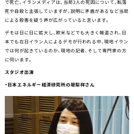
で死亡、イランメディアは、当局2人の死因について、転落
死や自殺と主張していますが、説明に矛盾があるなど当局
による殺害を疑う声が広がっていると言います。
デモは日に日に拡大し、欧米などでも大きく報道され、日
本でも在日イラン人によるデモが行われる中、現地イラン
では何が起きているのか、現地の記者、そして専門家の方
に伺います。
スタジオ出演
・日本エネルギー経済研究所の坂梨祥さん