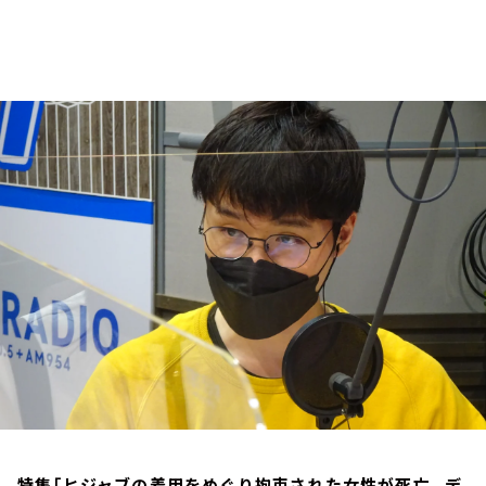
お知らせ
イベント・グッズ
YouTube
会社情報
特集「ヒジャブの着用をめぐり拘束された女性が死亡。デ