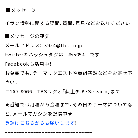
■メッセージ
イラン情勢に関する疑問、質問、意見などお送りください
■メッセージの宛先
メールアドレス：ss954@tbs.co.jp
twitterのハッシュタグは #ss954 です
Facebookも活用中！
お葉書でも、テーマリクエストや番組感想などをお寄せ下
さい。
〒107-8066 TBSラジオ「荻上チキ・Session」まで
★番組では月曜から金曜まで、その日のテーマについてな
ど、メールマガジンを配信中★
登録はこちらからお願いします
！
===============================