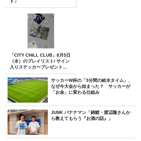
す」
「CITY CHILL CLUB」8月5日
（水）のプレイリスト/ サイン
入りステッカープレゼント有
り
サッカーW杯の「3分間の給水タイム」、
なぜ今大会から始まった？ サッカーが
「お金」に変わる仕組み
JUNK バナナマン「錦鯉・渡辺隆さんか
ら教えてもらう『お酒の話』」