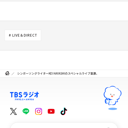
# LIVE＆DIRECT
シンガーソングライターKEI HAYASHIのスペシャルライブ音源。