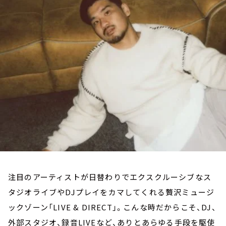
お知らせ
イベント・グッズ
YouTube
会社情報
注目のアーティストが日替わりでエクスクルーシブなス
タジオライブやDJプレイをカマしてくれる贅沢ミュージ
ックゾーン「LIVE & DIRECT」。こんな時だからこそ、DJ、
外部スタジオ、録音LIVEなど、ありとあらゆる手段を駆使