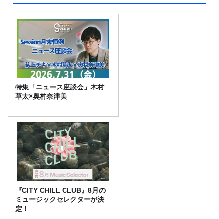
特集「ニュース座談会」木村
草太×奥村奈津美
『CITY CHILL CLUB』8月の
ミュージックセレクターが決
定！