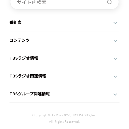
番組表
コンテンツ
TBSラジオ情報
TBSラジオ関連情報
TBSグループ関連情報
Copyright© 1995-2026, TBS RADIO,Inc.
All Rights Reserved.