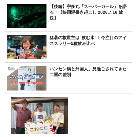
【後編】宇多丸『スーパーガール』を語
る！【映画評書き起こし 2026.7.16 放
送】
猛暑の救世主は“飲む氷”！今注目のアイ
ススラリー5種飲み比べ
ハンセン病と外国人。見過ごされてきた
二重の差別