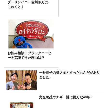
ダーリンハニー吉川さんに、
こねくと！
お悩み相談！ブラックコーヒ
ーを克服できた理由は？
一番弟子の梅之丞とすったもんだがあり
ました…
完全養殖ウナギ 謎に挑んだ40年！