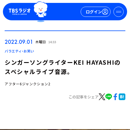
ログイン
マイページ
2022.09.01
木曜日
14:33
新規会員登録
ログイン
バラエティ・お笑い
シンガーソングライターKEI HAYASHIの
スペシャルライブ音源。
アフター6ジャンクション2
この記事をシェア
今日の番組表
週間番組表
トピックス
TBS Podcast