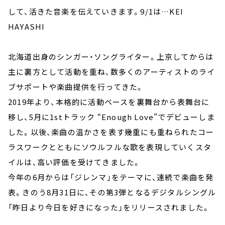
して、活きた音楽を伝えていきます。9/1は…KEI
HAYASHI
北海道出身のシンガー・ソングライター。上京してからは
主に裏方として活動を重ね、数多くのアーティストのライ
ブサポートや楽曲提供を行ってきた。
2019年より、本格的に活動ベースを裏舞台から表舞台に
移し、5月に1stトラック “Enough Love”でデビューしま
した。以後、楽曲の温かさを表す幾重にも重ねられたコー
ラスワークとともにソウルフルな歌を表現していくスタ
イルは、高い評価を受けてきました。
今年の6月からは「ジレンマ」をテーマに、連続で楽曲を発
表。きのう8月31日に、その第3弾となるデジタルシングル
「昨日より今日を好きになった」をリリースされました。