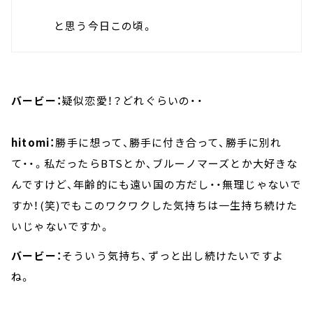
と思う今日この頃。
バービー：
疑似恋愛！？どれぐらいの・・
hitomi：
勝手に想って、勝手に付き合って、勝手に別れ
て・・。私だったらBTSとか、ブルーノマーズとか大好きな
んですけど、年齢的にも遠い国の方だし・・無理じゃないで
すか！(笑)でもこのワクワクした気持ちは一生持ち続けた
いじゃないですか。
バービー：
そういう気持ち、ずっと出し続けたいですよ
ね。