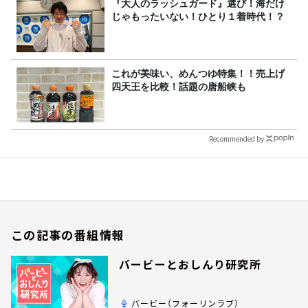
『大人のラッシュガード』選び！海だけ
じゃもったいない！ひとり１着時代！？
これが美味い、めんつゆ特集！！売上げ
四天王を比較！話題の唐船峡も
Recommended by
この記事の番組情報
バービーとおしんり研究所
バービー（フォーリンラブ）