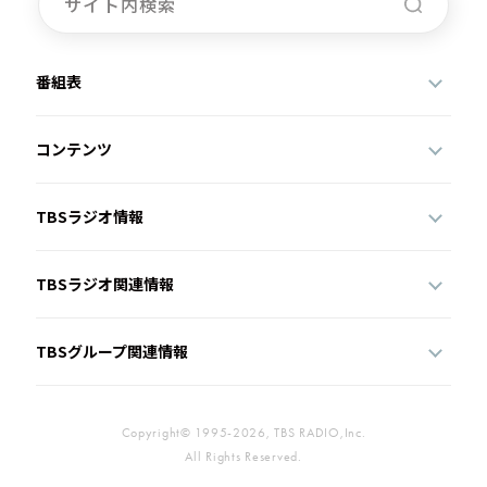
番組表
コンテンツ
TBSラジオ情報
TBSラジオ関連情報
TBSグループ関連情報
Copyright© 1995-2026, TBS RADIO,Inc.
All Rights Reserved.