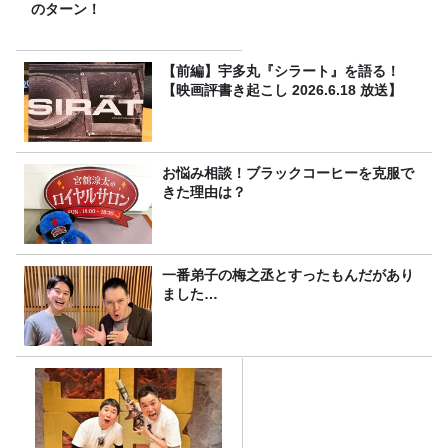
のターン！
【前編】宇多丸『シラート』を語る！
【映画評書き起こし 2026.6.18 放送】
お悩み相談！ブラックコーヒーを克服で
きた理由は？
一番弟子の梅之丞とすったもんだがあり
ました…