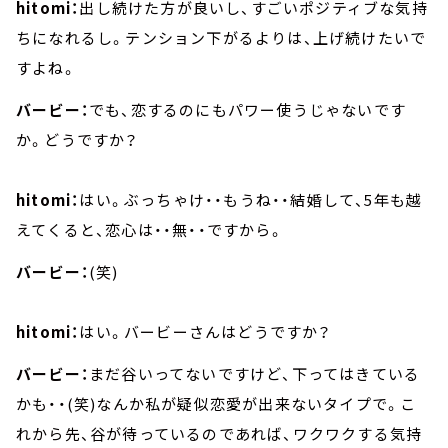
hitomi：
出し続けた方が良いし、すごいポジティブな気持
ちになれるし。テンション下がるよりは、上げ続けたいで
すよね。
バービー：
でも、恋するのにもパワー使うじゃないです
か。どうですか？
hitomi：
はい。ぶっちゃけ・・もうね・・結婚して、5年も越
えてくると、恋心は・・無・・ですから。
バービー：
(笑)
hitomi：
はい。バービーさんはどうですか？
バービー：
まだ谷いってないですけど、下ってはきている
かも・・(笑)なんか私が疑似恋愛が出来ないタイプで。こ
れから先、谷が待っているのであれば、ワクワクする気持