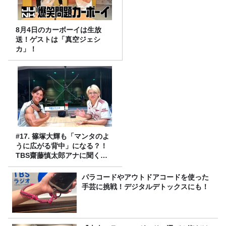
8月4日のカーボーイは生放
送！ゲストは「真空ジェシ
カ」！
#17. 篠塚大輝も「マンタのよ
うに広がる背中」になる？！
TBS齋藤慎太郎アナに聞くメ
ンズフィジークの魅力！！
パラコードやアウトドアコードを使った
手芸に挑戦！デジタルデトックスにも！