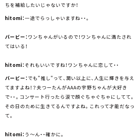
ちを補給したいじゃないですか！
hitomi：
一途でらっしゃいますね・・。
バービー：
ワンちゃんがいるので！ワンちゃんに満たされ
てはいる！
hitomi：
それもいいですね！ワンちゃんに恋して・・
バービー：
でも"推し"って、潤い以上に、人生に輝きを与え
てますよね！？夫つーたんがAAAの宇野ちゃんが大好き
で・・。コンサート行ったら涙で顔ぐちゃぐちゃにしてて。
その日のために生きてるんですよね。これって才能だなっ
て。
hitomi：
う～ん・・確かに。