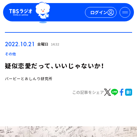
ログイン
マイページ
2022.10.21
金曜日
14:32
新規会員登録
ログイン
その他
疑似恋愛だって、いいじゃないか！
バービーとおしんり研究所
この記事をシェア
今日の番組表
週間番組表
トピックス
TBS Podcast