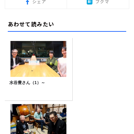
シェア
ブクマ
あわせて読みたい
水谷豊さん（1）～