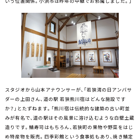
いう位置関係。小浜市は昨年の中継でお邪魔しました。」
スタジオから山本アナウンサーが、「若狭湾の日アンバサ
ダーの上田さん、道の駅 若狭熊川宿はどんな施設です
か？」とたずねます。「熊川宿は伝統的な建築の古い町並
みが有名で、道の駅はその風景に溶け込むような白壁土蔵
造りです。鯖寿司はもちろん、若狭町の果物や野菜をはじ
め特産物を販売。四季彩館という食事処もあり、焼き鯖定