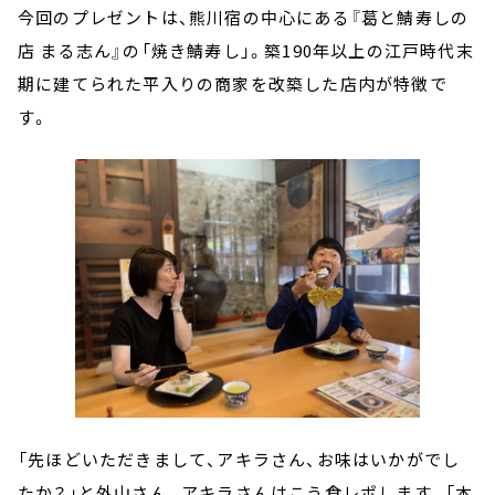
今回のプレゼントは、熊川宿の中心にある『葛と鯖寿しの
店 まる志ん』の「焼き鯖寿し」。築190年以上の江戸時代末
期に建てられた平入りの商家を改築した店内が特徴で
す。
「先ほどいただきまして、アキラさん、お味はいかがでし
たか？」と外山さん。アキラさんはこう食レポします。「本