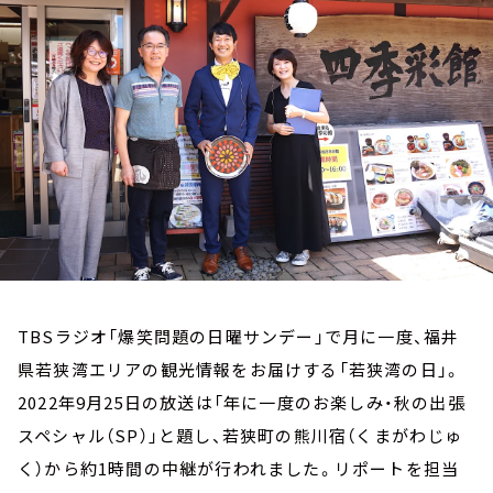
お知らせ
イベント・グッズ
YouTube
会社情報
TBSラジオ「爆笑問題の日曜サンデー」で月に一度、福井
県若狭湾エリアの観光情報をお届けする「若狭湾の日」。
2022年9月25日の放送は「年に一度のお楽しみ・秋の出張
スペシャル（SP）」と題し、若狭町の熊川宿（くまがわじゅ
く）から約1時間の中継が行われました。リポートを担当