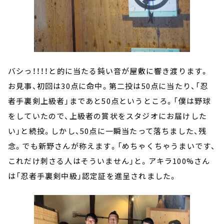
バシっ！！！！と的に当たる鈍い音が屋敷に響き渡ります。
お見事、初回は30点に命中。第二投は50点に当たり、「忍
者手裏剣上級者」まであと50点というところ。「僕は野球
をしていたので、上級者の賞状をスタジオにお届けした
い」と続投。しかし、50点に一瞬当たって落ちました、残
念。でも新野さんが称えます。「めちゃくちゃうまいです、
これだけ刺さる人はそういません」と。アキラ100%さん
は「忍者手裏剣中級」認定証を進呈されました。