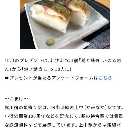
10月のプレゼントは、若狭町熊川宿「葛と鯖寿し・まる志
ん」から「焼き鯖寿し」を10人に！
➡︎プレゼントが当たるアンケートフォームは
こちら
～おまけ～
熊川宿の最寄り駅は、JR小浜線の上中（かみなか）駅です。
小浜線開業100周年などを記念して、駅の待合室では貴重
な鉄道資料などを展示しています。上中駅からは路線バ