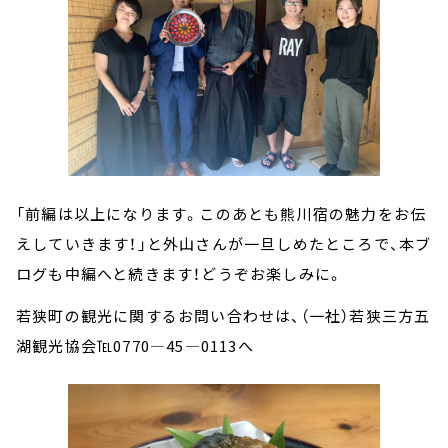
「前編は以上になります。このあとも熊川宿の魅力をお伝
えしていきます！」と外山さんが一旦しめたところで、本ブ
ログも中編へと続きます！どうぞお楽しみに。
若狭町の観光に関するお問い合わせは、（一社）若狭三方五
湖観光協会℡0770—45—0113へ