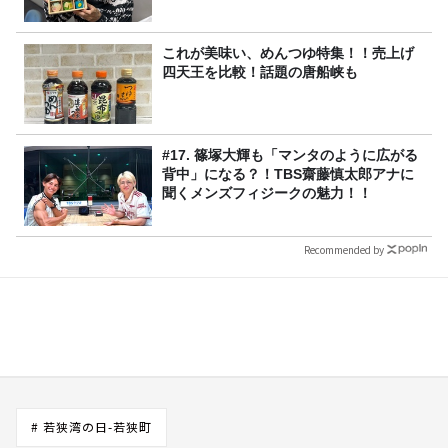
これが美味い、めんつゆ特集！！売上げ
四天王を比較！話題の唐船峡も
#17. 篠塚大輝も「マンタのように広がる
背中」になる？！TBS齋藤慎太郎アナに
聞くメンズフィジークの魅力！！
Recommended by
# 若狭湾の日-若狭町