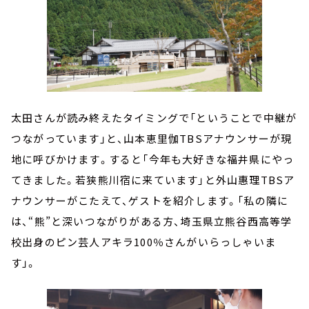
太田さんが読み終えたタイミングで「ということで中継が
つながっています」と、山本恵里伽TBSアナウンサーが現
地に呼びかけます。すると「今年も大好きな福井県にやっ
てきました。若狭熊川宿に来ています」と外山惠理TBSア
ナウンサーがこたえて、ゲストを紹介します。「私の隣に
は、“熊”と深いつながりがある方、埼玉県立熊谷西高等学
校出身のピン芸人アキラ100％さんがいらっしゃいま
す」。