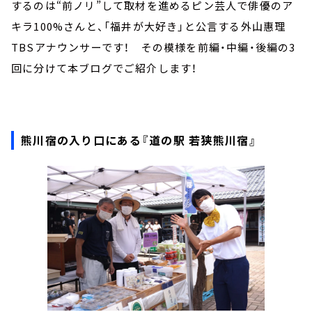
するのは“前ノリ”して取材を進めるピン芸人で俳優のア
キラ100%さんと、「福井が大好き」と公言する外山惠理
TBSアナウンサーです！ その模様を前編・中編・後編の3
回に分けて本ブログでご紹介します！
熊川宿の入り口にある『道の駅 若狭熊川宿』