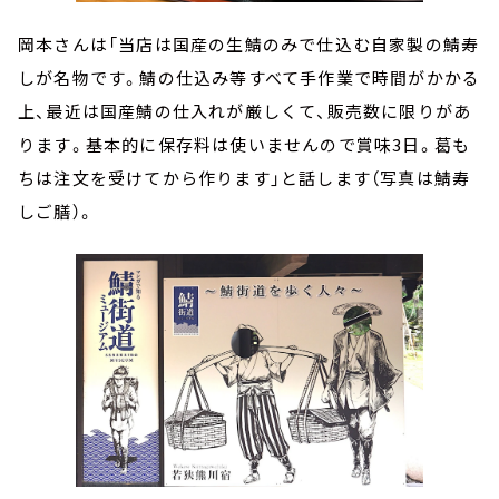
岡本さんは「当店は国産の生鯖のみで仕込む自家製の鯖寿
しが名物です。鯖の仕込み等すべて手作業で時間がかかる
上、最近は国産鯖の仕入れが厳しくて、販売数に限りがあ
ります。基本的に保存料は使いませんので賞味3日。葛も
ちは注文を受けてから作ります」と話します（写真は鯖寿
しご膳）。