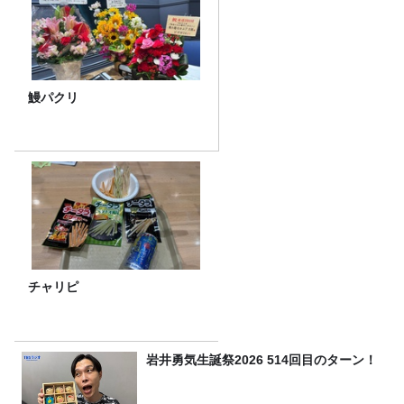
鰻パクリ
チャリピ
岩井勇気生誕祭2026 514回目のターン！