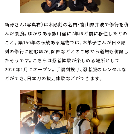
新野さん（写真右）は木彫刻の名門・富山県井波で修行を積
んだ凄腕。ゆかりある熊川宿に7年ほど前に移住したとの
こと。築150年の伝統ある建物では、お弟子さんが日々彫
刻の修行に励むほか、師匠などとのご縁から道場も併設し
たそうです。こちらは忍者体験が楽しめる場所として
2020年1月にオープン。手裏剣投げ、忍者服のレンタルな
どができ、日本刀の抜刀体験などができます。