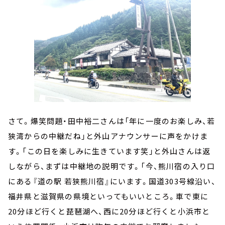
さて。爆笑問題・田中裕二さんは「年に一度のお楽しみ、若
狭湾からの中継だね」と外山アナウンサーに声をかけま
す。「この日を楽しみに生きています笑」と外山さんは返
しながら、まずは中継地の説明です。「今、熊川宿の入り口
にある『道の駅 若狭熊川宿』にいます。国道303号線沿い、
福井県と滋賀県の県境といってもいいところ。車で東に
20分ほど行くと琵琶湖へ、西に20分ほど行くと小浜市と