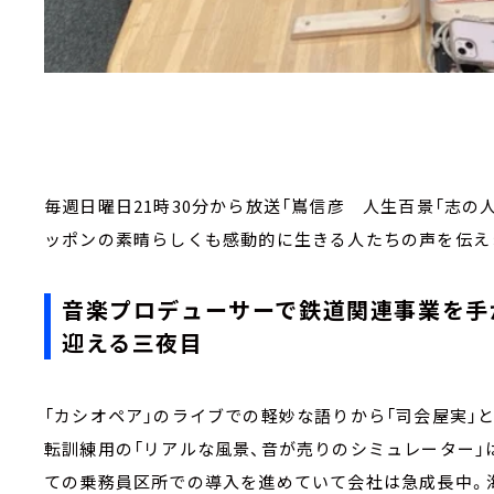
毎週日曜日21時30分から放送「嶌信彦 人生百景「志の
ッポンの素晴らしくも感動的に生きる人たちの声を伝え
音楽プロデューサーで鉄道関連事業を手
迎える三夜目
「カシオペア」のライブでの軽妙な語りから「司会屋実」
転訓練用の「リアルな風景、音が売りのシミュレーター」
ての乗務員区所での導入を進めていて会社は急成長中。