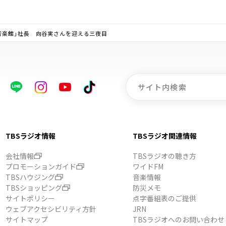
音楽館」社長 向谷実さんを迎える三夜目
TBSラジオ情報
TBSラジオ関連情報
会社情報
TBSラジオの聴き方
プロモーションガイド
ワイドFM
TBSハウジング
音楽情報
TBSショッピング
防災メモ
サイトポリシー
点字番組表のご提供
ウェブアクセシビリティ方針
JRN
サイトマップ
TBSラジオへのお問い合わせ