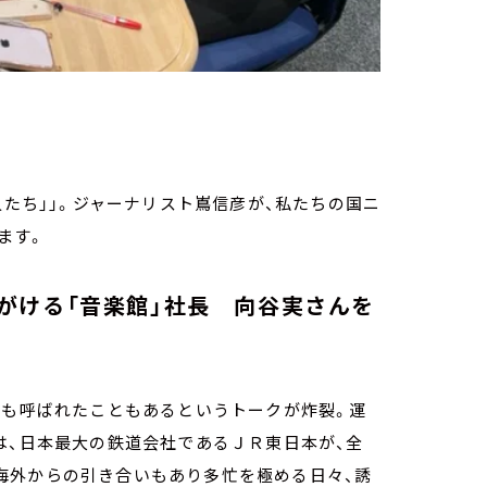
人たち」」。ジャーナリスト嶌信彦が、私たちの国ニ
ます。
がける「音楽館」社長 向谷実さんを
とも呼ばれたこともあるというトークが炸裂。運
は、日本最大の鉄道会社であるＪＲ東日本が、全
海外からの引き合いもあり多忙を極める日々、誘