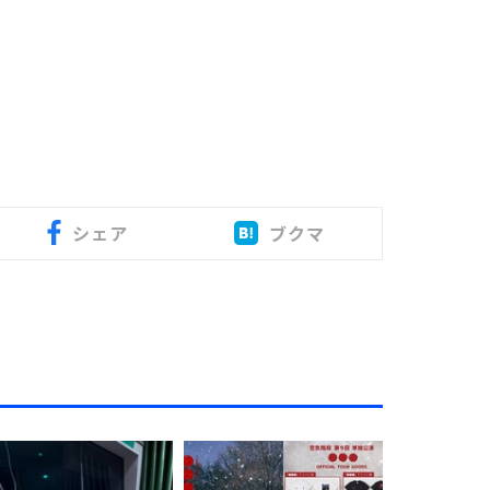
シェア
ブクマ