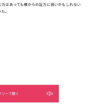
む力はあっても横からの圧力に弱いかもしれない
いた。
フリーで聴く