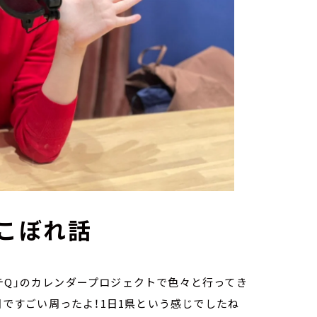
のこぼれ話
テQ」のカレンダープロジェクトで色々と行ってき
5日ですごい周ったよ！1日1県という感じでしたね