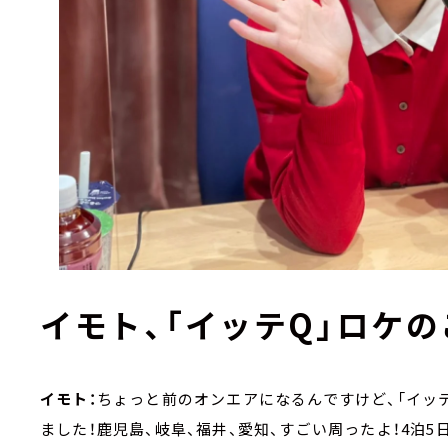
イモト、「イッテQ」ロケ
イモト：
ちょっと前のオンエアになるんですけど、「イッ
ました！鹿児島、岐阜、福井、愛知、すごい周ったよ！4泊