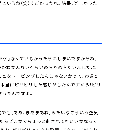
島というね（笑）すごかったね。結果、楽しかった
ラゲ」なんていなかったらおしまいですからね、
のかわかんないくらいめちゃめちゃいましたよ。
ことをドーピングしたんじゃないかって、わざと
、本当にピリピリした感じがしたんですから！ピリ
言ったんですよ。
場でも（ああ、まあまあね）みたいなこういう空気
ったらどこかでちょっと刺されてもいいかなって
うね、ピリピリってきた瞬間に「きた！」「刺され