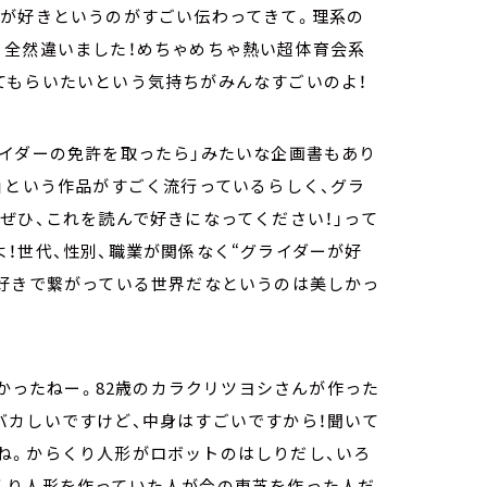
ーが好きというのがすごい伝わってきて。理系の
、全然違いました！めちゃめちゃ熱い超体育会系
てもらいたいという気持ちがみんなすごいのよ！
イダーの免許を取ったら」みたいな企画書もあり
」という作品がすごく流行っているらしく、グラ
ぜひ、これを読んで好きになってください！」って
！世代、性別、職業が関係なく“グライダーが好
。好きで繋がっている世界だなというのは美しかっ
ドかったねー。82歳のカラクリツヨシさんが作った
バカしいですけど、中身はすごいですから！聞いて
ね。からくり人形がロボットのはしりだし、いろ
くり人形を作っていた人が今の東芝を作った人だ