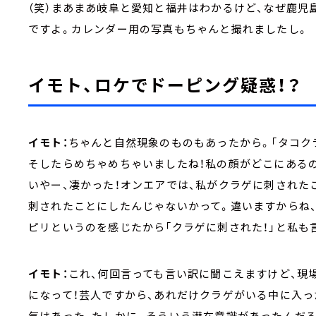
（笑）まあまあ岐阜と愛知と福井はわかるけど、なぜ鹿児
ですよ。カレンダー用の写真もちゃんと撮れましたし。
イモト、ロケでドーピング疑惑！？
イモト：
ちゃんと自然現象のものもあったから。「タコク
そしたらめちゃめちゃいましたね！私の顔がどこにある
いやー、凄かった！オンエアでは、私がクラゲに刺された
刺されたことにしたんじゃないかって。違いますからね
ピリというのを感じたから「クラゲに刺された！」と私も
イモト：
これ、何回言っても言い訳に聞こえますけど、現
になって！芸人ですから、あれだけクラゲがいる中に入
気はあった、たしかに。そういう潜在意識があったんだろ