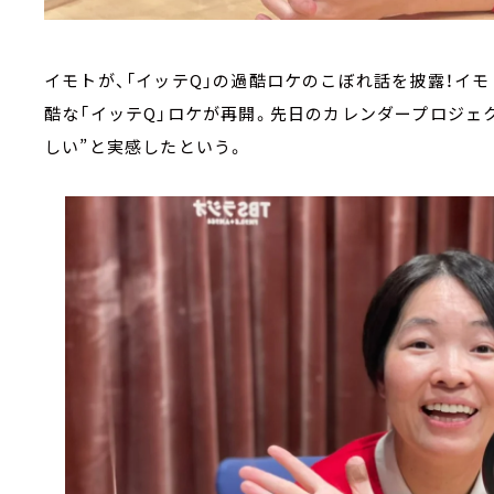
イモトが、「イッテQ」の過酷ロケのこぼれ話を披露！イ
酷な「イッテQ」ロケが再開。先日のカレンダープロジェ
しい”と実感したという。