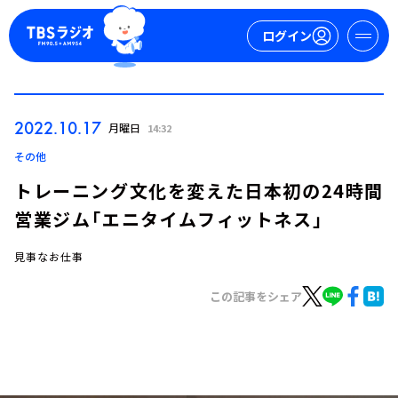
ログイン
マイページ
2022.10.17
月曜日
14:32
新規会員登録
ログイン
その他
トレーニング文化を変えた日本初の24時間
営業ジム「エニタイムフィットネス」
見事なお仕事
この記事をシェア
今日の番組表
週間番組表
トピックス
TBS Podcast