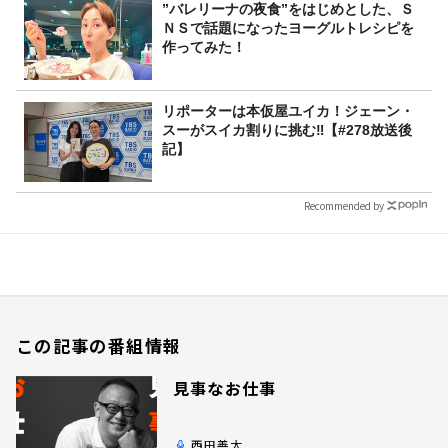
”バレリーナの夜食”をはじめとした、Ｓ
ＮＳで話題になったヨーグルトレシピを
作ってみた！
リポーターは本仮屋ユイカ！ジェーン・
スーがスイカ割りに挑む‼【#278放送後
記】
Recommended by
この記事の番組情報
見事なお仕事
西田善太