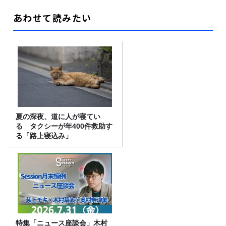
あわせて読みたい
夏の深夜、道に人が寝てい
る タクシーが年400件救助す
る「路上寝込み」
特集「ニュース座談会」木村