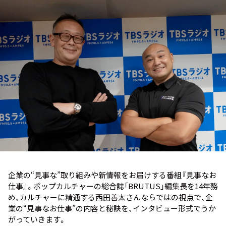
お知らせ
イベント・グッズ
YouTube
会社情報
企業の“見事な”取り組みや新情報をお届けする番組『見事なお
仕事』。ポップカルチャーの総合誌「BRUTUS」編集長を14年務
め、カルチャーに精通する西田善太さんならではの視点で、企
業の“見事なお仕事”の内容と秘訣を、インタビュー形式でうか
がっていきます。