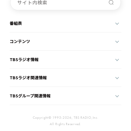
番組表
コンテンツ
TBSラジオ情報
TBSラジオ関連情報
TBSグループ関連情報
Copyright© 1995-2026, TBS RADIO,Inc.
All Rights Reserved.