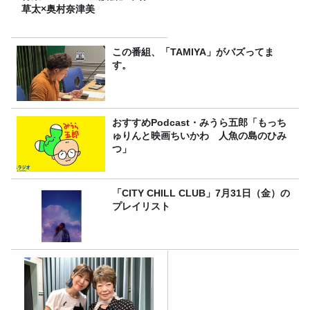
草太×奥村奈津美
この番組、「TAMIYA」がバズってま
す。
おすすめPodcast・みうら五郎「もっち
ゅりんと映画ちいかわ 人魚の島のひみ
つ」
「CITY CHILL CLUB」7月31日（金）の
プレイリスト