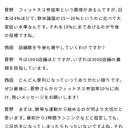
菅野 フィットネス参加率という数値があるんですが、日
本は4%ほどで、欧米諸国の15～20%というのに比べて大
変低い水準なんです。それを10%にまであげるのが今後
の目標ですね。
西田 店舗数を今後も増やしていくわけですか？
菅野 今は1000店舗ほどですが、いずれは3000店舗の展
開を目指しています。
西田 どんどん便利になっていってありがたい限りです。
ぜひ最後に、菅野さんからフィットネス参加率10％に向
け、熱いメッセージをお願いします！
菅野 まずは、簡単な運動から始めるのが何より大切だと
思います。最初から1時間ランニングなどと設定しても、
三日坊主になってしまったらもったいないですよね。それ