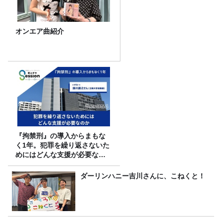
オンエア曲紹介
『拘禁刑』の導入からまもな
く1年。犯罪を繰り返さないた
めにはどんな支援が必要なの
か
ダーリンハニー吉川さんに、こねくと！