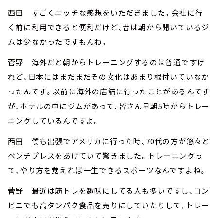
西田 すごくニッチな感想をいただきました。会社に行
く前に利用できると便利だけど、昔は朝から開いているジ
ムは少なかったですもんね。
菅野 海外だと朝からトレーニングするのは普通ですけ
れど、日本にはまだまだその文化はあまり根付いていなか
ったんです。以前に海外の店舗に行ったことがあるんです
が、ホテルの中にジムがあって、皆さん早朝5時からトレー
ニングしているんですよ。
西田 僕も出張でアメリカに行った時、70代の方が悠々と
ベンチプレスをあげていて驚きました。トレーニングっ
て、やり方を覚えれば一生できるスポーツなんですよね。
菅野 最近は筋トレを趣味にしてる人も多いですし、コン
ビニでも高タンパク食品を売りにしていたりして、トレー