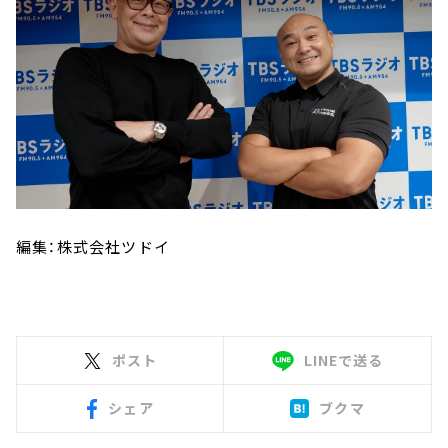
編集：株式会社ツドイ
ポスト
LINEで送る
シェア
ブクマ