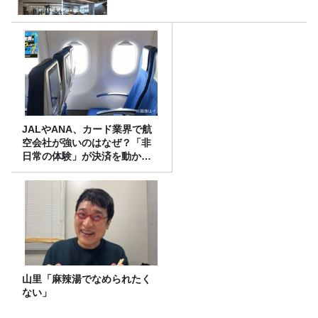
JALやANA、カード業界で航
空会社が強いのはなぜ？「非
日常の体験」が決済を動かす
理由
山里「麻辣湯でなめられたく
ない」