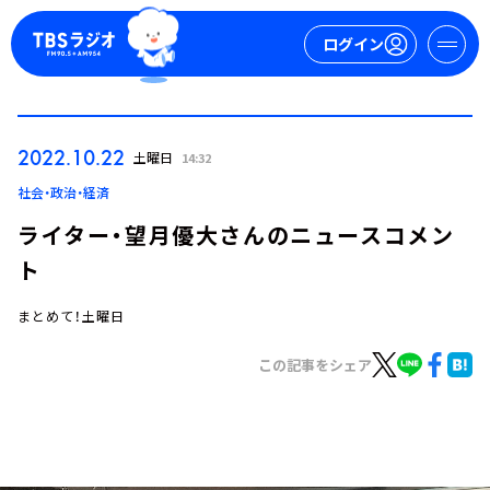
ログイン
マイページ
2022.10.22
土曜日
14:32
新規会員登録
ログイン
社会・政治・経済
ライター・望月優大さんのニュースコメン
ト
まとめて！土曜日
この記事をシェア
今日の番組表
週間番組表
トピックス
TBS Podcast