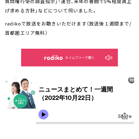
質問権行使の調査指示」「連合、来年の春闘で5%程度賃上
げ求める方針」などについて伺いました。
radikoで放送をお聴きいただけます（放送後１週間まで/
首都圏エリア無料）
タイムフリーで聴く