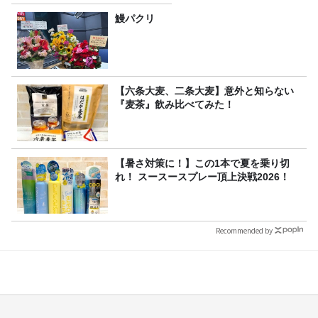
鰻パクリ
【六条大麦、二条大麦】意外と知らない
『麦茶』飲み比べてみた！
【暑さ対策に！】この1本で夏を乗り切
れ！ スースースプレー頂上決戦2026！
Recommended by