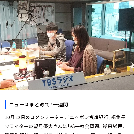
お知らせ
イベント・グッズ
YouTube
会社情報
ニュースまとめて！一週間
10月22日のコメンテーター、「ニッポン複雑紀行」編集長
でライターの望月優大さんに「統一教会問題。岸田総理、