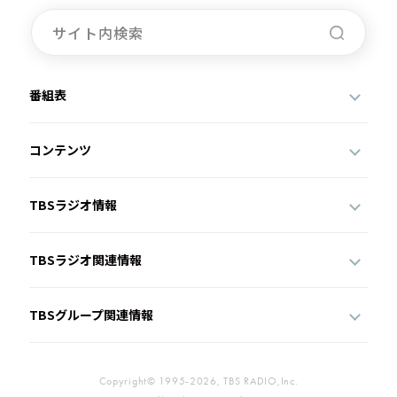
番組表
コンテンツ
TBSラジオ情報
TBSラジオ関連情報
TBSグループ関連情報
Copyright© 1995-2026, TBS RADIO,Inc.