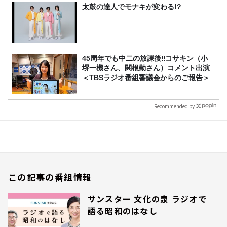
太鼓の達人でモナキが変わる!?
45周年でも中二の放課後‼コサキン（小
堺一機さん、関根勤さん）コメント出演
＜TBSラジオ番組審議会からのご報告＞
Recommended by
この記事の番組情報
サンスター 文化の泉 ラジオで
語る昭和のはなし