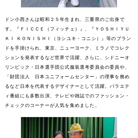
ドン小西さんは昭和２５年生まれ、三重県のご出身で
す。『ＦＩＣＣＥ（フィッチェ）』、『ＹＯＳＨＩＹＵ
ＫＩ ＫＯＮＩＳＨＩ（ヨシユキ・コニシ）』等のブラン
ドを手掛けられ、東京、ニューヨーク、ミラノでコレク
ションを発表するなど世界で活躍、さらに、シドニーオ
リンピック・日本選手団公式服装選考委員会の委員や、
「財団法人 日本ユニフォームセンター」の理事を務め
るなど日本を代表するデザイナーとして活躍。バラエテ
ィ番組にも多数出演、テレビや雑誌でのファッション・
チェックのコーナーが人気を集めました。