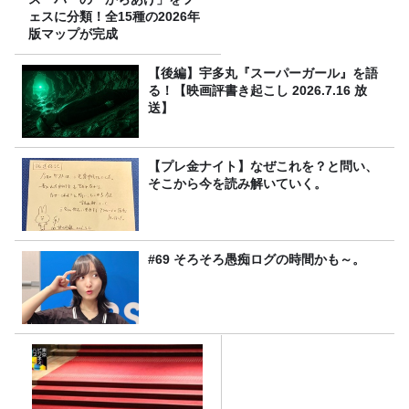
ェスに分類！全15種の2026年
版マップが完成
【後編】宇多丸『スーパーガール』を語
る！【映画評書き起こし 2026.7.16 放
送】
【プレ金ナイト】なぜこれを？と問い、
そこから今を読み解いていく。
#69 そろそろ愚痴ログの時間かも～。