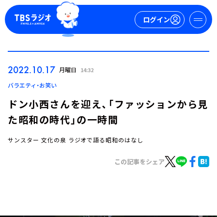
ログイン
マイページ
2022.10.17
月曜日
14:32
新規会員登録
ログイン
バラエティ・お笑い
ドン小西さんを迎え、「ファッションから見
た昭和の時代」の一時間
サンスター 文化の泉 ラジオで語る昭和のはなし
この記事をシェア
今日の番組表
週間番組表
トピックス
TBS Podcast