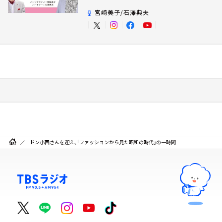
宮崎美子/石澤典夫
ドン小西さんを迎え、「ファッションから見た昭和の時代」の一時間