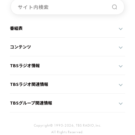
番組表
コンテンツ
TBSラジオ情報
TBSラジオ関連情報
TBSグループ関連情報
Copyright© 1995-2026, TBS RADIO,Inc.
All Rights Reserved.