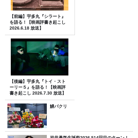
【前編】宇多丸『シラート』
を語る！【映画評書き起こし
2026.6.18 放送】
【後編】宇多丸『トイ・スト
ーリー５』を語る！【映画評
書き起こし 2026.7.30 放送】
鰻パクリ
岩井勇気生誕祭2026 514回目のターン！