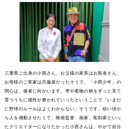
三重県ご出身の小西さん。お父様の家系はお医者さん、
お母様のご実家は呉服屋だったそうで、「小西少年」の
関心は、後者に向かいます。帯や着物の柄をずっと見て
育つうちに感性が磨かれていったということで「いまだ
に野球のルールはよくわからない」そうです。幼い頃か
ら人を感動させたくて、映画監督、画家、彫刻家といっ
たクリエイターになりたかった小西さんは、やがて自分