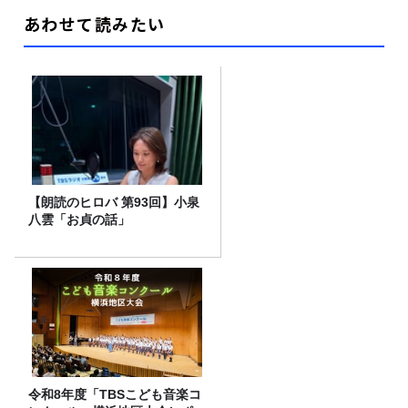
あわせて読みたい
【朗読のヒロバ 第93回】小泉
八雲「お貞の話」
令和8年度「TBSこども音楽コ