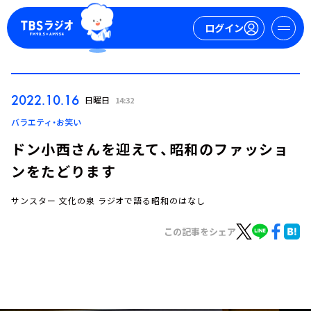
ログイン
マイページ
2022.10.16
日曜日
14:32
新規会員登録
ログイン
バラエティ・お笑い
ドン小西さんを迎えて、昭和のファッショ
ンをたどります
サンスター 文化の泉 ラジオで語る昭和のはなし
この記事をシェア
今日の番組表
週間番組表
トピックス
TBS Podcast