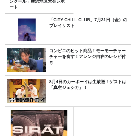
ンクール」横浜地区大会レポ
ート
「CITY CHILL CLUB」7月31日（金）の
プレイリスト
コンビニのヒット商品！モーモーチャー
チャーを食す！アレンジ自在のレシピ付
き
8月4日のカーボーイは生放送！ゲストは
「真空ジェシカ」！