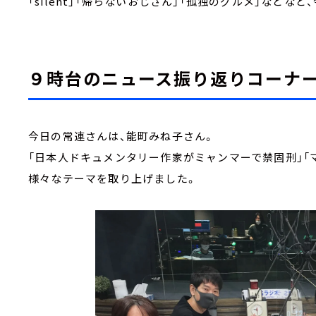
「silent」「帰らないおじさん」「孤独のグルメ」など
９時台のニュース振り返りコーナ
今日の常連さんは、能町みね子さん。
「日本人ドキュメンタリー作家がミャンマーで禁固刑」「マ
様々なテーマを取り上げました。