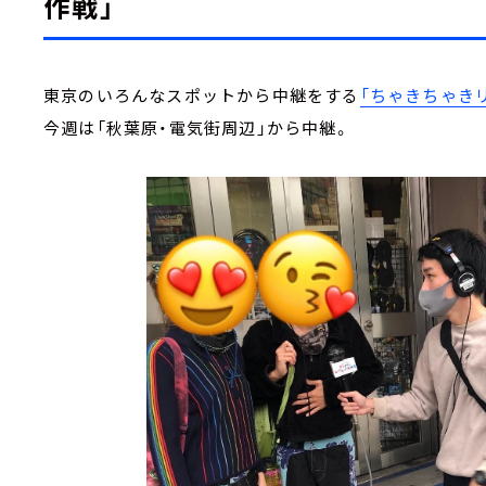
作戦」
東京のいろんなスポットから中継をする
「ちゃきちゃき
今週は「秋葉原・電気街周辺」から中継。