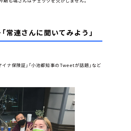
など、今期も塙さんはチェックを欠かしません。
ー
「常連さんに聞いてみよう」
イナ保険証」「小池都知事のTweetが話題」など