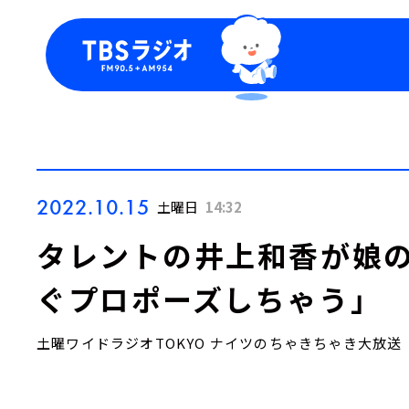
今日の番組表
トピッ
週間番組表
TBS
Podca
お知ら
2022.10.15
土曜日
14:32
タレントの井上和香が娘の
ぐプロポーズしちゃう」
土曜ワイドラジオTOKYO ナイツのちゃきちゃき大放送