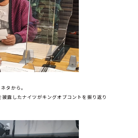
フネタから。
を披露したナイツがキングオブコントを振り返り