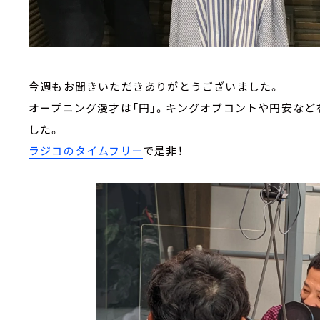
今週もお聞きいただきありがとうございました。
オープニング漫才は「円」。キングオブコントや円安な
した。
ラジコのタイムフリー
で是非！