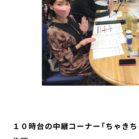
１０時台の中継コーナー
「ちゃきち