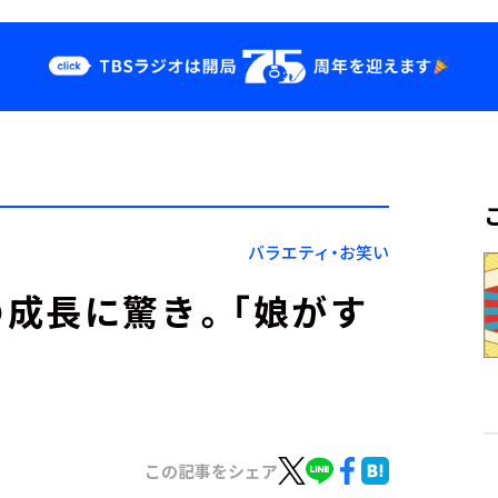
クス
イベント・グッ
ズ
st
YouTube
せ
会社情報
バラエティ・お笑い
成長に驚き。「娘がす
この記事をシェア