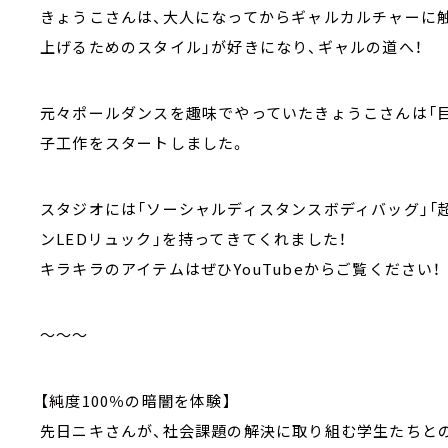
きょうこさんは、大人になってからギャルカルチャーに触
上げるためのスタイル」が好きになり、ギャルの道へ！
元々ポールダンスを趣味でやっていたきょうこさんは「目
子工作をスタートしました。
スタジオには「ソーシャルディスタンスボディバッグ」「
ンLEDリュック」を持ってきてくれました！
キラキラのアイテムはぜひYouTubeからご覧ください！
～～～
【純度100％の暗闇を体験】
先日ニキさんが、社会課題の解決に取り組む学生たちと