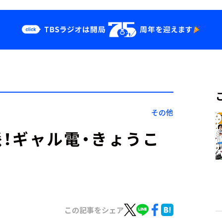
クス
イベント・グッ
ズ
st
YouTube
せ
会社情報
その他
！ギャル電・きょうこ
この記事をシェア