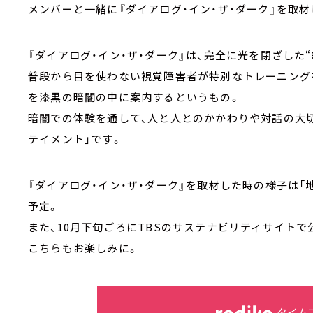
メンバーと一緒に『ダイアログ・イン・ザ・ダーク』を取
『ダイアログ・イン・ザ・ダーク』は、完全に光を閉ざした“
普段から目を使わない視覚障害者が特別なトレーニング
を漆黒の暗闇の中に案内するというもの。
暗闇での体験を通して、人と人とのかかわりや対話の大
テイメント」です。
『ダイアログ・イン・ザ・ダーク』を取材した時の様子は「地球を
予定。
また、10月下旬ごろにTBSのサステナビリティサイトで
こちらもお楽しみに。
タイム