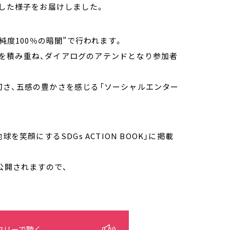
材した様子をお届けしました。
純度100％の暗闇”で行われます。
を積み重ね、ダイアログのアテンドとなり参加者
切さ、五感の豊かさを感じる「ソーシャルエンター
笑顔にするSDGs ACTION BOOK」に掲載
公開されますので、
フリーで聴く