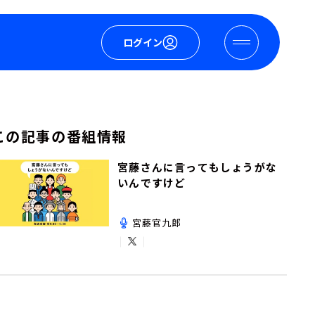
ログイン
この記事の番組情報
宮藤さんに言ってもしょうがな
いんですけど
宮藤官九郎