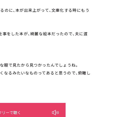
てるのに、本が出来上がって、文庫化する時にもう
！
が仕事をした本が、綺麗な絵本だったので、夫に渡
トな眼で見たから見つかったんでしょうね。
なくなるみたいなものってあると思うので、俯瞰し
フリーで聴く