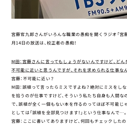
宮藤官九郎さんがいろんな職業の愚痴を聞くラジオ「宮藤
月14日の放送は、校正者の愚痴！
M田：宮藤さんに言ってもしょうがないんですけど、ど
不可能に近いと思うんですが、それを求められる仕事な
宮藤：不可能に近い？
M田：誤植って言ったらミスですよね？絶対にミスをし
を拾うのが仕事ですけど、そういう私たち自身も人間な
で、誤植が全く一個もない本を作るのってほぼ不可能じ
としては「誤植を全部見つけます！」という仕事なんで…
宮藤：ここに書いてありますけど、何回もチェックしたの