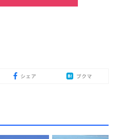
シェア
ブクマ