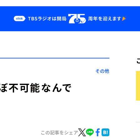
クス
イベント・グッ
ズ
st
YouTube
せ
会社情報
その他
ぼ不可能なんで
この記事をシェア