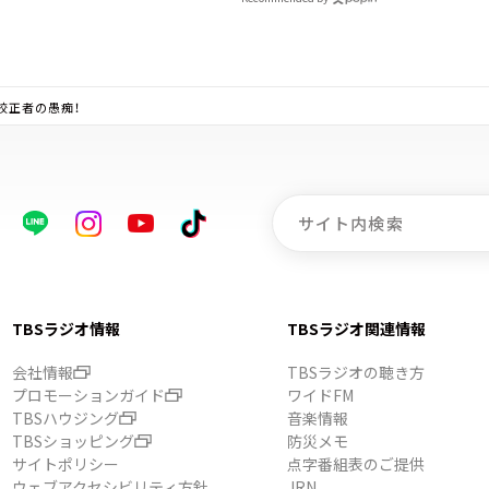
！！
校正者の愚痴！
TBSラジオ情報
TBSラジオ関連情報
会社情報
TBSラジオの聴き方
プロモーションガイド
ワイドFM
TBSハウジング
音楽情報
TBSショッピング
防災メモ
サイトポリシー
点字番組表のご提供
ウェブアクセシビリティ方針
JRN