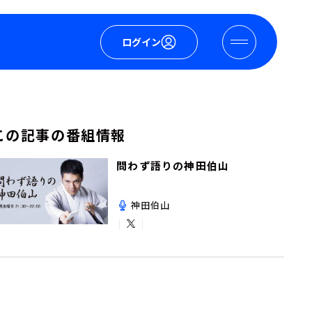
ログイン
この記事の番組情報
問わず語りの神田伯山
神田伯山