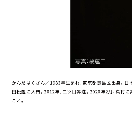
かんだはくざん／1983年生まれ、東京都豊島区出身。日本
田松鯉に入門。2012年、二ツ目昇進。2020年2月、真
こと。