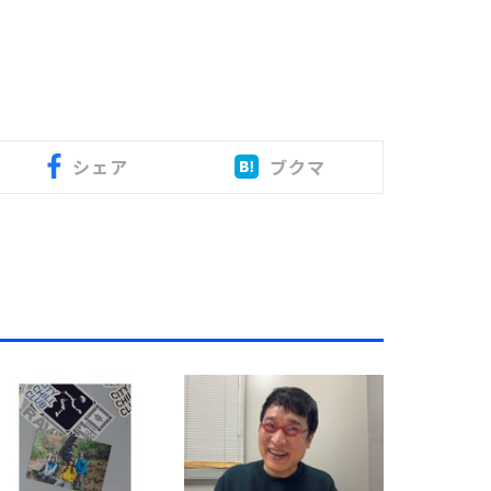
シェア
ブクマ