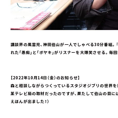
講談界の風雲児、神田伯山が一人でしゃべる30分番組。
れた「愚痴」と「ボヤキ」がリスナーを大爆笑させる。毎
【2022年10月14日（金）のお知らせ】
森と相談しながらつくっているスタジオジブリの世界を
某テレビ局の取材だったのですが、果たして伯山の目に
えほんが出ました！）