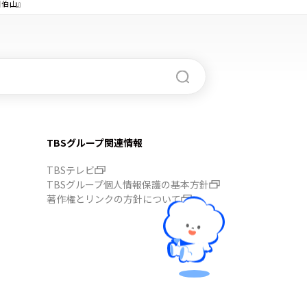
田伯山』
TBSグループ関連情報
TBSテレビ
TBSグループ個人情報保護の基本方針
著作権とリンクの方針について