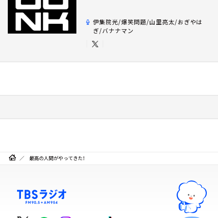
伊集院光/爆笑問題/山里亮太/おぎやは
ぎ/バナナマン
最高の人間がやってきた！