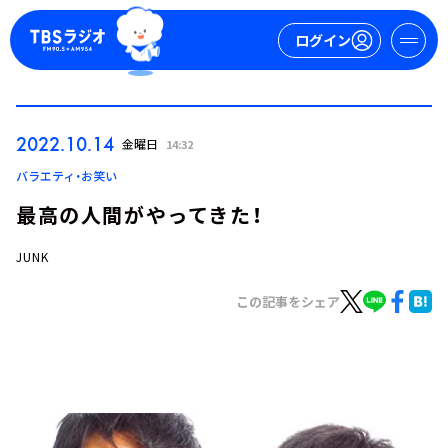
ログイン
マイページ
2022.10.14
金曜日
14:32
新規会員登録
ログイン
バラエティ・お笑い
最高の人間がやってきた！
JUNK
この記事をシェア
今日の番組表
週間番組表
トピックス
TBS Podcast