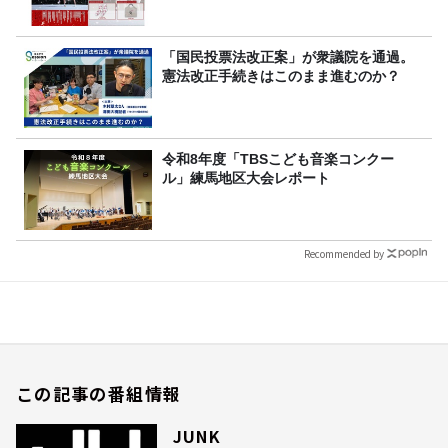
「国民投票法改正案」が衆議院を通過。
憲法改正手続きはこのまま進むのか？
令和8年度「TBSこども音楽コンクー
ル」練馬地区大会レポート
Recommended by
この記事の番組情報
JUNK