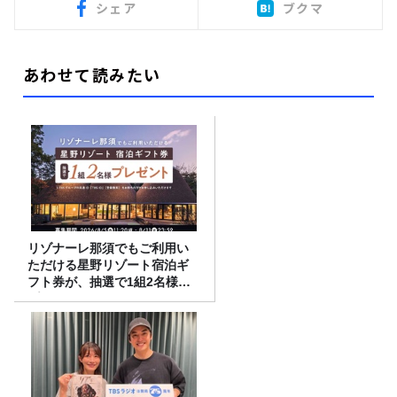
シェア
ブクマ
あわせて読みたい
リゾナーレ那須でもご利用い
ただける星野リゾート宿泊ギ
フト券が、抽選で1組2名様に
プレゼント！