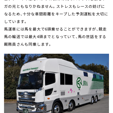
ガの元ともなりかねません。ストレスもレースの妨げに
なるため、十分な車間距離をキープした予測運転を大切に
しています。
馬運車には馬を最大で6頭乗せることができますが、競走
馬の輸送では最大4頭までとなっていて、馬の世話をする
厩務員さんも同乗します。