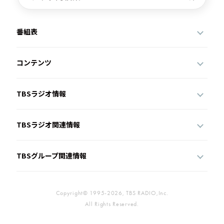
番組表
コンテンツ
TBSラジオ情報
TBSラジオ関連情報
TBSグループ関連情報
Copyright© 1995-2026, TBS RADIO,Inc.
All Rights Reserved.