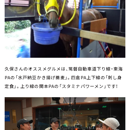
久保さんのオススメグルメは、常磐自動車道下り線・東海
PAの「水戸納豆かき揚げ蕎麦」。四倉PA上下線の「刺し身
定食」。上り線の関本PAの「スタミナパワーメン」です！