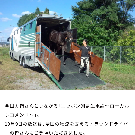
お知らせ
イベント・グッズ
YouTube
会社情報
全国の皆さんとつながる「ニッポン列島生電話～ローカル
レコメンド～」。
10月9日の放送は、全国の物流を支えるトラックドライバ
ーの皆さんにご登場いただきました。