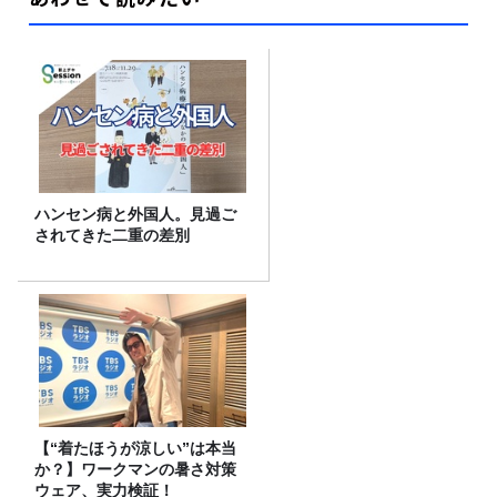
ハンセン病と外国人。見過ご
されてきた二重の差別
【“着たほうが涼しい”は本当
か？】ワークマンの暑さ対策
ウェア、実力検証！