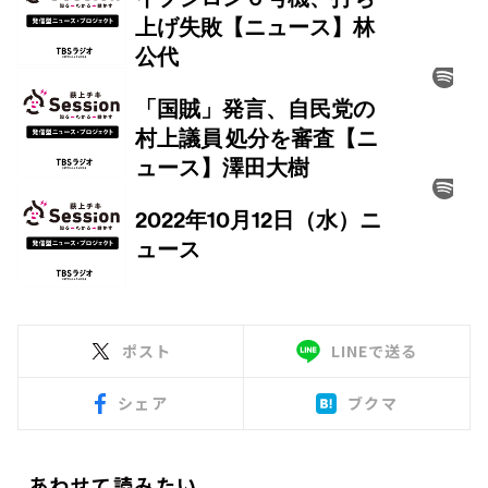
ポスト
LINEで送る
シェア
ブクマ
あわせて読みたい