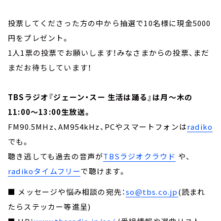
投票してくださった方の中から抽選で10名様に現金5000
円をプレゼント。
1人1票の投票でお願いします！みなさまからの投票、まだ
まだお待ちしています！
TBSラジオ『ジェーン・スー 生活は踊る』は月～木の
11:00～13:00生放送。
FM90.5MHz、AM954kHz、PCやスマートフォンは
radiko
でも。
聴き逃しても過去の音声が
TBSラジオクラウド
や、
radikoタイムフリー
で聴けます。
■ メッセージや悩み相談の宛先：
so@tbs.co.jp
(読まれ
たらステッカー等進呈)