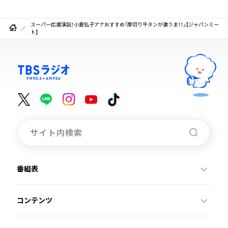
スーパー応援演説！小倉弘子アナおすすめ「厚切り牛タンが激うま！！」【ジャパンミー
ト】
番組表
コンテンツ