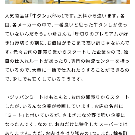
人気商品は「
牛タン」
がNo1です。原料から違います。各
国、各メーカーの中で、一番良いと思った牛タンしか使っ
ていないんだそう。小倉さんも「厚切りのプレミアムが好
き！」厚切りの割に、お値段がそこまで高い訳じゃないんで
す。元々お肉の卸売り業からスタートした企業なので、独
自の仕入れルートがあったり、専門の物流センターを持っ
ているので、大量に一括で仕入れたりすることができるの
で、少しでも安くしているそうです。
→ジャパンミートはもともと、お肉の卸売りからスタート
したが、いろんな企業が参画しています。お店の名前に
「ミート」と付いているが、さまざまな分野で強い企業に
なったんです。なので、お肉だけに特化したスーパーでは
ありません。ただ、お肉はやはり強みの1つ。また、錦糸町