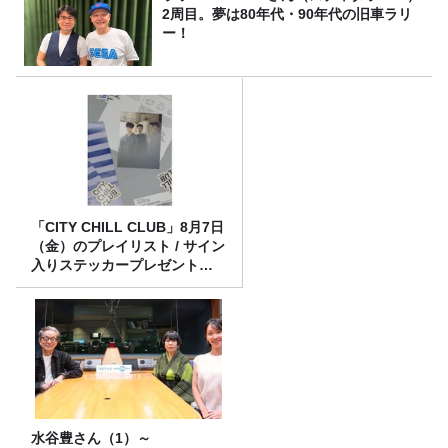
2周目。夢は80年代・90年代の旧車ラリ
ー！
「CITY CHILL CLUB」8月7日
（金）のプレイリスト / サイン
入りステッカープレゼント有
り
水谷豊さん（1）～