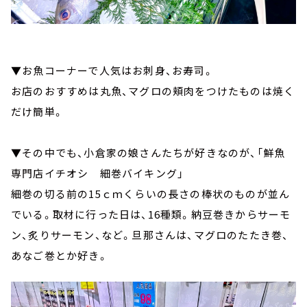
▼お魚コーナーで人気はお刺身、お寿司。
お店のおすすめは丸魚、マグロの頬肉をつけたものは焼く
だけ簡単。
▼その中でも、小倉家の娘さんたちが好きなのが、「鮮魚
専門店イチオシ 細巻バイキング」
細巻の切る前の15ｃｍくらいの長さの棒状のものが並ん
でいる。取材に行った日は、16種類。納豆巻きからサーモ
ン、炙りサーモン、など。旦那さんは、マグロのたたき巻、
あなご巻とか好き。