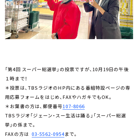
「第4回 スーパー総選挙」の投票ですが、10月19日の午後
１時まで！
＊投票は、TBSラジオのHP内にある番組特設ページの専
用応募フォームをはじめ、FAXやハガキでもOK。
＊お葉書の方は、郵便番号
107-8066
TBSラジオ「ジェーン・スー生活は踊る」「スーパー総選
挙」の係まで。
FAXの方は
03-5562-0954
まで。