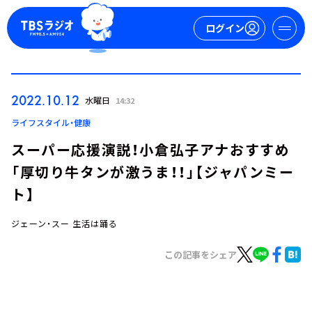
ログイン
マイページ
2022.10.12
水曜日
14:32
新規会員登録
ログイン
ライフスタイル・健康
スーパー応援演説！小倉弘子アナおすすめ
「厚切り牛タンが激うま！！」【ジャパンミー
ト】
ジェーン・スー 生活は踊る
今日の番組表
この記事をシェア
週間番組表
トピックス
TBS Podcast