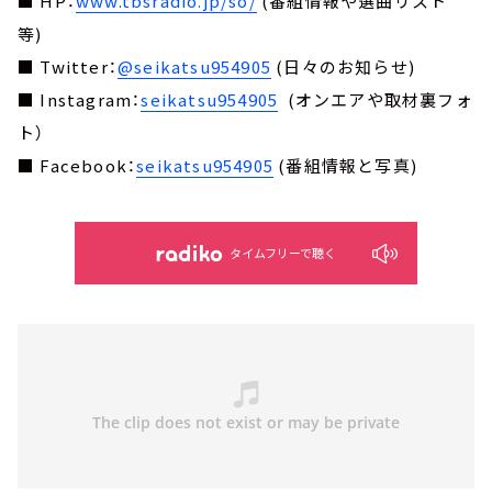
■ HP：
www.tbsradio.jp/so/
(番組情報や選曲リスト
等)
■ Twitter：
@seikatsu954905
(日々のお知らせ)
■ Instagram：
seikatsu954905
(オンエアや取材裏フォ
ト）
■ Facebook：
seikatsu954905
(番組情報と写真)
タイムフリーで聴く