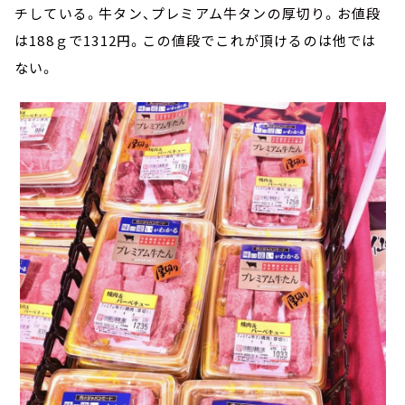
チしている。牛タン、プレミアム牛タンの厚切り。お値段
は188ｇで1312円。この値段でこれが頂けるのは他では
ない。