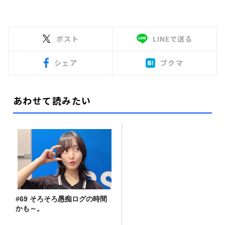
ポスト
LINEで送る
シェア
ブクマ
あわせて読みたい
#69 そろそろ愚痴ログの時間
かも～。