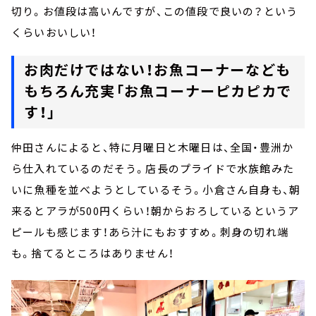
切り。お値段は高いんですが、この値段で良いの？という
くらいおいしい！
お肉だけではない！お魚コーナーなども
もちろん充実「お魚コーナーピカピカで
す！」
仲田さんによると、特に月曜日と木曜日は、全国・豊洲か
ら仕入れているのだそう。店長のプライドで水族館みた
いに魚種を並べようとしているそう。小倉さん自身も、朝
来るとアラが500円くらい！朝からおろしているというア
ピールも感じます！あら汁にもおすすめ。刺身の切れ端
も。捨てるところはありません！