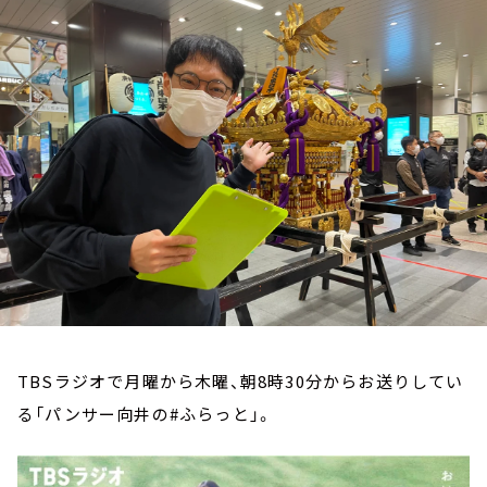
お知らせ
イベント・グッズ
YouTube
会社情報
TBSラジオで月曜から木曜、朝8時30分からお送りしてい
る「パンサー向井の#ふらっと」。