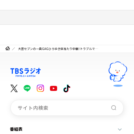
大宮セブンの一員GAGひろゆき体当たり中継！トラブルで…
番組表