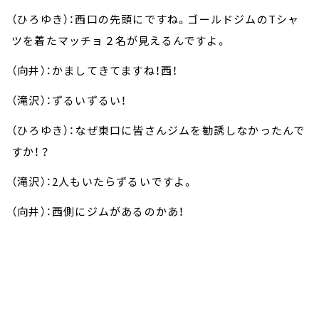
（ひろゆき）：西口の先頭にですね。ゴールドジムの
T
シャ
ツを着たマッチョ２名が見えるんですよ。
（向井）：かましてきてますね！西！
（滝沢）：ずるいずるい！
（ひろゆき）：なぜ東口に皆さんジムを勧誘しなかったんで
すか！？
（滝沢）：
2
人もいたらずるいですよ。
（向井）：西側にジムがあるのかあ！