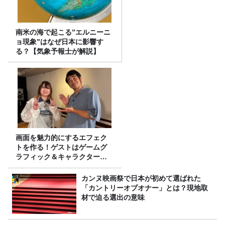
南米の海で起こる”エルニーニ
ョ現象”はなぜ日本に影響す
る？【気象予報士が解説】
画面を魅力的にするエフェク
トを作る！ゲストはゲームグ
ラフィック＆キャラクター専
攻の遠藤里桜さん！
カンヌ映画祭で日本が初めて選ばれた
「カントリーオブオナー」とは？現地取
材で迫る選出の意味