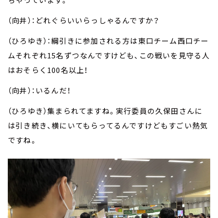
（向井）：どれぐらいいらっしゃるんですか？
（ひろゆき）：綱引きに参加される方は東口チーム西口チー
ムそれぞれ
15
名ずつなんですけども、この戦いを見守る人
はおそらく
100
名以上！
（向井）：いるんだ！
（ひろゆき）集まられてますね。実行委員の久保田さんに
は引き続き、横にいてもらってるんですけどもすごい熱気
ですね。