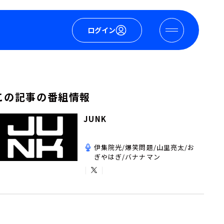
ログイン
この記事の番組情報
JUNK
伊集院光/爆笑問題/山里亮太/お
ぎやはぎ/バナナマン