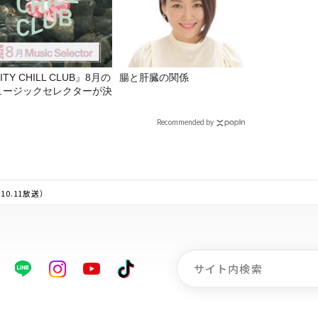
ITY CHILL CLUB』8月の
腸と肝臓の関係
ュージックセレクターが決
！
Recommended by
0.11放送）