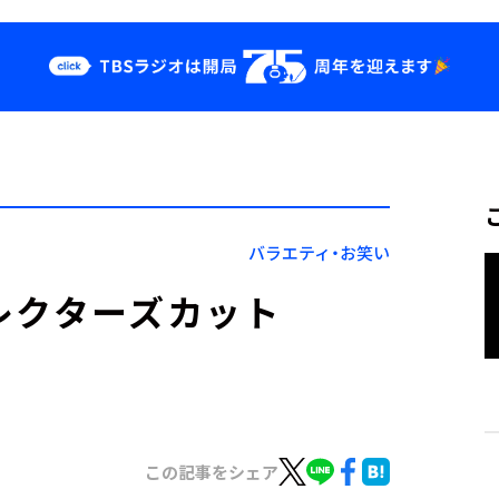
クス
イベント・グッ
ズ
st
YouTube
せ
会社情報
バラエティ・お笑い
レクターズカット
この記事をシェア