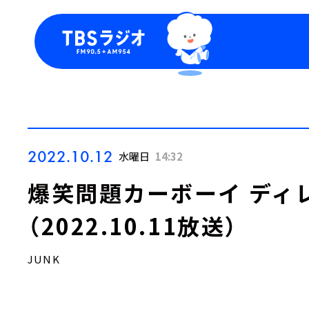
今日の番組表
トピッ
週間番組表
TBS
Podca
お知ら
2022.10.12
水曜日
14:32
爆笑問題カーボーイ ディ
（2022.10.11放送）
JUNK