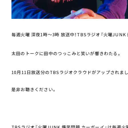
毎週火曜 深夜1時～3時 放送中！TBSラジオ『火曜JUNK
太田のトークに田中のつっこみと笑いが響きわたる。
10月11日放送分のTBSラジオクラウドがアップされま
是非お聴きください。
TBSラジオ『火曜JUNK 爆笑問題 カーボーイ』は毎週火曜深夜