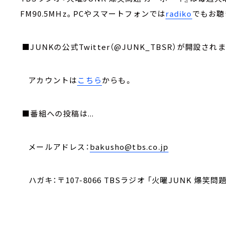
FM90.5MHz。PCやスマートフォンでは
radiko
でもお聴
■JUNKの公式Twitter（@JUNK_TBSR）が開設
アカウントは
こちら
からも。
■番組への投稿は...
メールアドレス：
bakusho@tbs.co.jp
ハガキ：〒107-8066 TBSラジオ 「火曜JUNK 爆