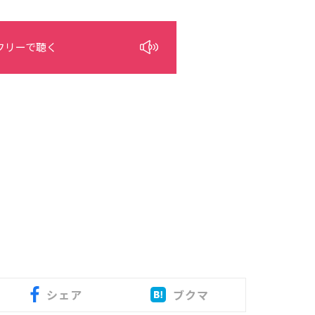
フリーで聴く
シェア
ブクマ