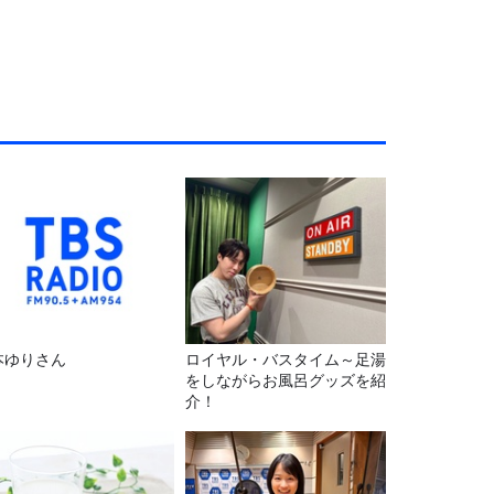
本ゆりさん
ロイヤル・バスタイム～足湯
をしながらお風呂グッズを紹
介！