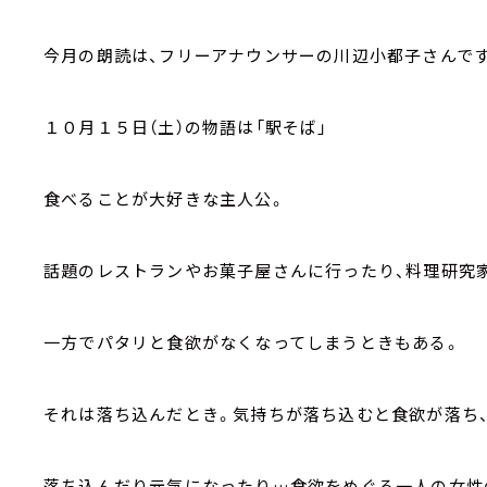
今月の朗読は、フリーアナウンサーの川辺小都子さんで
１０月１５日（土）の物語は「駅そば」
食べることが大好きな主人公。
話題のレストランやお菓子屋さんに行ったり、料理研究
一方でパタリと食欲がなくなってしまうときもある。
それは落ち込んだとき。気持ちが落ち込むと食欲が落ち
落ち込んだり元気になったり…食欲をめぐる一人の女性