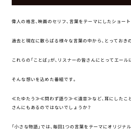
偉人の格言、映画のセリフ、言葉をテーマにしたショート
過去と現在に散らばる様々な言葉の中から、とっておき
これらの「ことば」が、リスナーの皆さんにとってエール
そんな想いを込めた番組です。
≪たゆたう≫≪問わず語り≫≪遠音≫など、耳にしたこ
さんにもあるのではないでしょうか？
「小さな物語」では、毎回1つの言葉をテーマにオリジナ