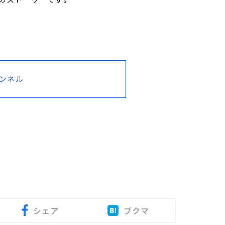
ャンネル
シェア
ブクマ