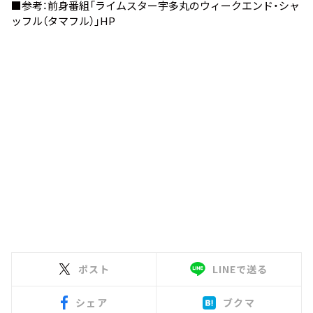
■参考：前身番組
「ライムスター宇多丸のウィークエンド・シャ
ッフル（タマフル）」HP
ポスト
LINEで送る
シェア
ブクマ