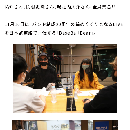
祐介さん、関根史織さん、堀之内大介さん、全員集合！！
11月10日に、バンド結成20周年の締めくくりとなるLIVE
を日本武道館で開催する「BaseBallBear」。