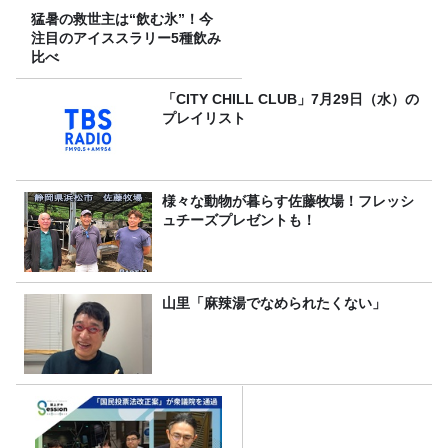
猛暑の救世主は“飲む氷”！今
注目のアイススラリー5種飲み
比べ
「CITY CHILL CLUB」7月29日（水）の
プレイリスト
様々な動物が暮らす佐藤牧場！フレッシ
ュチーズプレゼントも！
山里「麻辣湯でなめられたくない」