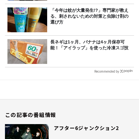
「今年は蚊が大量発生!?」専門家が教え
る、刺されないための対策と虫除け剤の
選び方
長ネギは1ヶ月、バナナは4ヶ月保存可
能！「アイラップ」を使った冷凍スゴ技
Recommended by
この記事の番組情報
アフター6ジャンクション2