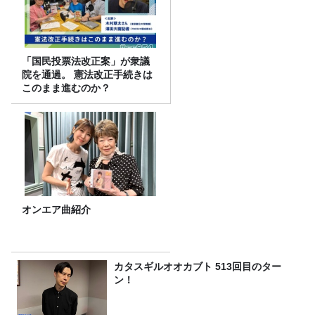
「国民投票法改正案」が衆議
院を通過。 憲法改正手続きは
このまま進むのか？
オンエア曲紹介
カタスギルオオカブト 513回目のター
ン！