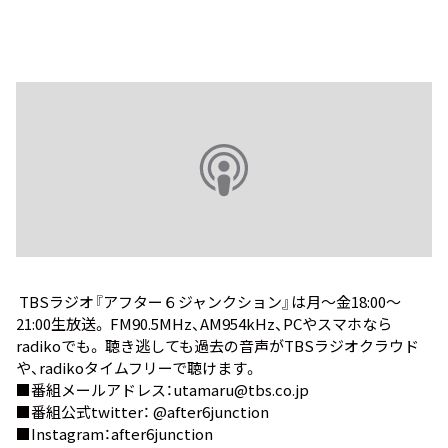
TBSラジオ『アフター６ジャンクション』は月～金18:00～
21:00生放送。 FM90.5MHz、AM954kHz、PCやスマホなら
radiko
でも。 聴き逃しても過去の音声が
TBSラジオクラウド
や、
radikoタイムフリー
で聴けます。
■番組メールアドレス：utamaru@tbs.co.jp
■番組公式twitter：
@after6junction
■Instagram：
after6junction