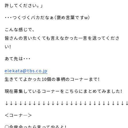
許してください。」
・・・つくづくバカだなぁ（褒め言葉ですw）
こんな感じで、
皆さんの言いたくても言えなかった一言を送ってくださ
い！
あて先は・・・
elekata@tbs.co.jp
生きててよかった10個の事柄のコーナーまで！
現在募集しているコーナーをこちらにまとめてみました！
↓↓↓↓↓↓↓↓↓↓↓↓↓↓↓↓↓↓↓↓↓↓↓↓↓↓
＜コーナ―＞
○今度会ったら言ってやるよ！