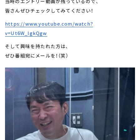
当時のエントリー動画が残っているので、
皆さんぜひチェックしてみてください！
https://www.youtube.com/watch?
v=Ut6W_lgkQgw
そして興味を持たれた方は、
ぜひ番組宛にメールを！（笑）