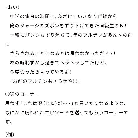
・おい！
中学の体育の時間に、ふざけていきなり背後から
俺のジャージのズボンをずり下げてきた同級生のＮ！
一緒にパンツもずり落ちて、俺のフルチンがみんなの前
に
さらされることになるとは思わなかっただろ？！
あの時恥ずかし過ぎてヘラヘラしてたけど、
今度会ったら言ってやるよ！
「お前のフルチンもさらせや！！」
○呪のコーナー
思わず「これは呪（じゅ）だ・・・」と言いたくなるような、
なにかに呪われたエピソードを送ってもらうコーナーで
す。
（例）