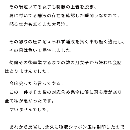
その後泣いてる女子も制服の上着を脱ぎ、
肩に付いてる唾液の存在を確認した瞬間うなだれて、
怒る気力も無くまた大号泣。
その怒りの圧に耐えられず唾液を拭く事も無く逃走し、
その日は急いで帰宅しました。
勿論その後卒業するまでの数カ月女子から嫌われ会話
はありませんでした。
今度会ったら言ってやる。
この一件はその後の対応含め完全に僕に落ち度があり
全て私が悪かったです。
すいませんでした。
あれから反省し、永久に唾液シャボン玉は封印したので