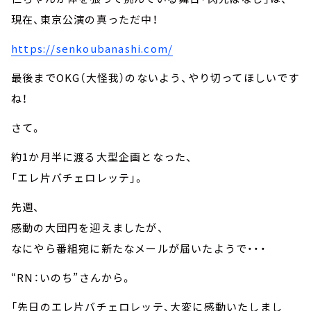
現在、東京公演の真っただ中！
https://senkoubanashi.com/
最後までOKG（大怪我）のないよう、やり切ってほしいです
ね！
さて。
約1か月半に渡る大型企画となった、
「エレ片バチェロレッテ」。
先週、
感動の大団円を迎えましたが、
なにやら番組宛に新たなメールが届いたようで・・・
“RN：いのち”さんから。
「先日のエレ片バチェロレッテ、大変に感動いたしまし