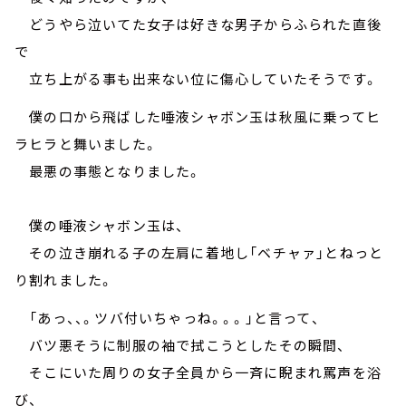
どうやら泣いてた女子は好きな男子からふられた直後
で
立ち上がる事も出来ない位に傷心していたそうです。
僕の口から飛ばした唾液シャボン玉は秋風に乗ってヒ
ラヒラと舞いました。
最悪の事態となりました。
僕の唾液シャボン玉は、
その泣き崩れる子の左肩に着地し「ベチャァ」とねっと
り割れました。
「あっ、、。ツバ付いちゃっね。。。」と言って、
バツ悪そうに制服の袖で拭こうとしたその瞬間、
そこにいた周りの女子全員から一斉に睨まれ罵声を浴
び、