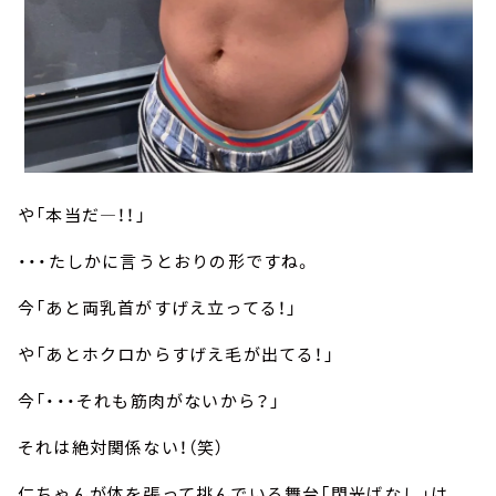
や「本当だ―！！」
・・・たしかに言うとおりの形ですね。
今「あと両乳首がすげえ立ってる！」
や「あとホクロからすげえ毛が出てる！」
今「・・・それも筋肉がないから？」
それは絶対関係ない！（笑）
仁ちゃんが体を張って挑んでいる舞台「閃光ばなし」は、