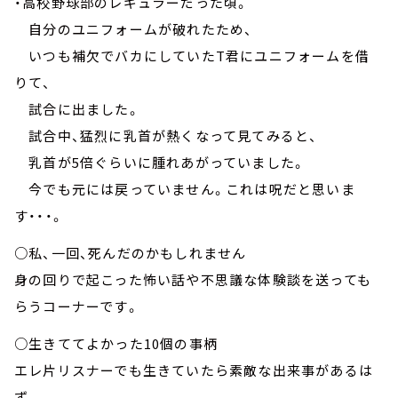
・高校野球部のレギュラーだった頃。
自分のユニフォームが破れたため、
いつも補欠でバカにしていたT君にユニフォームを借
りて、
試合に出ました。
試合中、猛烈に乳首が熱くなって見てみると、
乳首が5倍ぐらいに腫れあがっていました。
今でも元には戻っていません。これは呪だと思いま
す・・・。
○私、一回、死んだのかもしれません
身の回りで起こった怖い話や不思議な体験談を送っても
らうコーナーです。
○生きててよかった10個の事柄
エレ片リスナーでも生きていたら素敵な出来事があるは
ず。