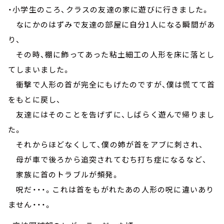
・小学生のころ、クラスの友達の家に遊びに行きました。
なにかのはずみで友達の部屋に自分1人になる瞬間があ
り、
その時、棚に飾ってあった粘土細工の人形を床に落とし
てしまいました。
衝撃で人形の首が完全にもげたのですが、僕は慌てて首
をもとに戻し、
友達にはそのことを告げずに、しばらく遊んで帰りまし
た。
それからほどなくして、僕の姉が首をアブに刺され、
母が車で後ろから追突されてむち打ち症になるなど、
家族に首のトラブルが頻発。
呪だ・・・。これは首をもがれたあの人形の呪に違いあり
ません・・・。