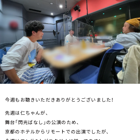
お知らせ
イベント・グッズ
YouTube
会社情報
今週もお聴きいただきありがとうございました！
先週は仁ちゃんが、
舞台「閃光ばなし」の公演のため、
京都のホテルからリモートでの出演でしたが、