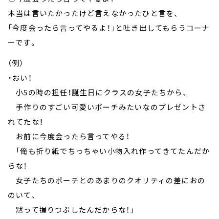
本当は言いたかったけど言えなかったひと言を、
「今度会ったら言ってやるよ！」と吐き出してもらうコーナ
ーです。
（例）
・おい！
小5の時の担任！誕生日にクラスの女子たちから、
手作りのすごい可愛いポーチみたいなのプレゼントさ
れてたな！
お前に今度会ったら言ってやる！
「俺も折り紙でちっちゃい小物入れ作ってきてたんだか
らな！
女子たちのポーチとのあまりのクオリティの差におの
のいて、
黙って握りつぶしたんだからな！」