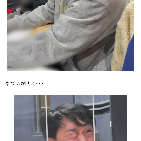
やついが吠え・・・