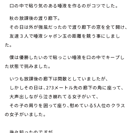
口の中で粘り気のある唾液を作るのがコツでした。
秋の放課後の渡り廊下。
その日は外が強風だったので渡り廊下の窓を全て開け、
友達３人で唾液シャボン玉の距離を競う事にしまし
た。
僕は優勝したいので粘っこい唾液を口の中でキープし
た状態で挑みました。
いつも放課後の廊下は閑散としていましたが、
しかしその日は、2?3メートル先の廊下の角に座って、
大声出しながら泣き崩れてる女子がいて、
その子の周りを囲って座り、慰めている5人位のクラス
の女子がいました。
後々知ったのですが、