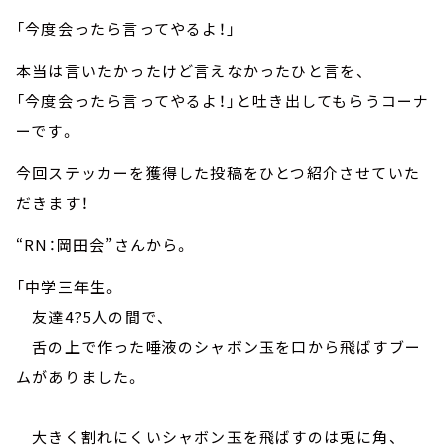
「今度会ったら言ってやるよ！」
本当は言いたかったけど言えなかったひと言を、
「今度会ったら言ってやるよ！」と吐き出してもらうコーナ
ーです。
今回ステッカーを獲得した投稿をひとつ紹介させていた
だきます！
“RN：岡田会”さんから。
「中学三年生。
友達4?5人の間で、
舌の上で作った唾液のシャボン玉を口から飛ばすブー
ムがありました。
大きく割れにくいシャボン玉を飛ばすのは兎に角、