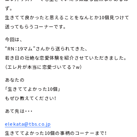
ず。
生きてて良かったと思えることをなんとか10個見つけて
送ってもらうコーナーです。
今回は、
“RN：19マム”さんから送られてきた、
若き日の壮絶な恋愛体験を紹介させていただきました。
（エレ片が本当に恋愛づいてる？w）
あなたの
「生きててよかった10個」
もぜひ教えてください！
あて先は・・・
elekata@tbs.co.jp
生きててよかった10個の事柄のコーナーまで！