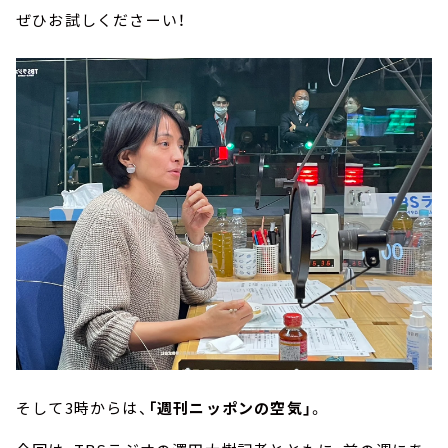
ぜひお試しくださーい！
そして3時からは、
「週刊ニッポンの空気」
。