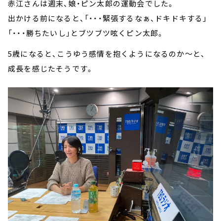
赤江さんは週末、娘・ピン太郎の運動会でした。
出かける前になると、「・・・緊張するなぁ、ドキドキする」
「・・・勝ちたいし」とブツブツ呟くピン太郎。
5歳になると、こうゆう感情を抱くようになるのか～と、
成長を感じたそうです。