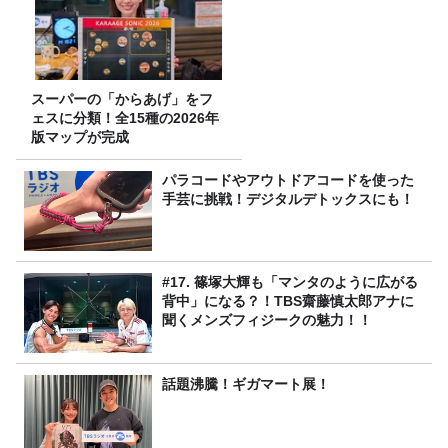
スーパーの「からあげ」をフ
ェスに分類！全15種の2026年
版マップが完成
パラコードやアウトドアコードを使った
手芸に挑戦！デジタルデトックスにも！
#17. 篠塚大輝も「マンタのように広がる
背中」になる？！TBS齋藤慎太郎アナに
聞くメンズフィジークの魅力！！
話題沸騰！ギガマート展！