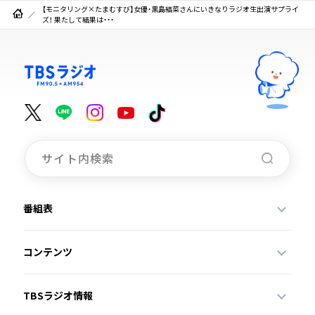
【モニタリング×たまむすび】女優・黒島結菜さんにいきなりラジオ生出演サプライ
ズ！ 果たして結果は・・・
番組表
コンテンツ
TBSラジオ情報