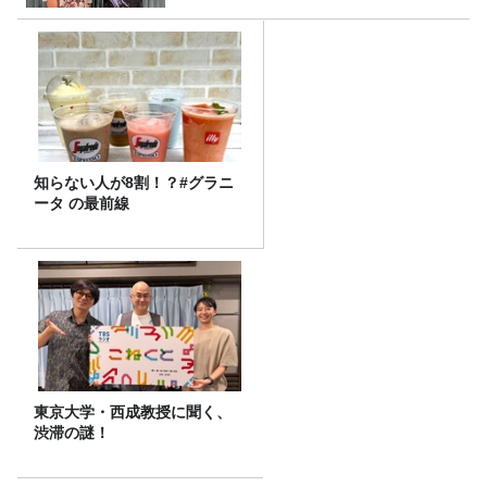
知らない人が8割！？#グラニ
ータ の最前線
東京大学・西成教授に聞く、
渋滞の謎！