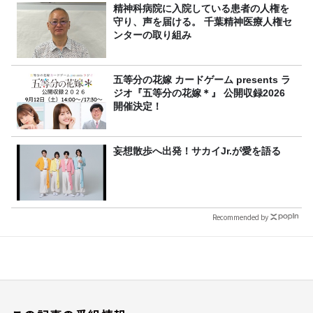
精神科病院に入院している患者の人権を
守り、声を届ける。 千葉精神医療人権セ
ンターの取り組み
五等分の花嫁 カードゲーム presents ラ
ジオ『五等分の花嫁＊』 公開収録2026
開催決定！
妄想散歩へ出発！サカイJr.が愛を語る
Recommended by