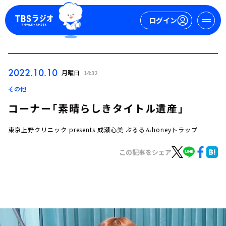
ログイン
マイページ
2022.10.10
月曜日
14:32
新規会員登録
ログイン
その他
コーナー「素晴らしきタイトル遺産」
東京上野クリニック presents 成瀬心美 ぷるるんhoneyトラップ
この記事をシェア
今日の番組表
週間番組表
トピックス
TBS Podcast