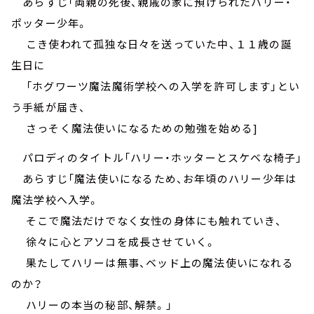
あらすじ「両親の死後、親戚の家に預けられたハリー・
ポッター少年。
こき使われて孤独な日々を送っていた中、１１歳の誕
生日に
「ホグワーツ魔法魔術学校への入学を許可します」とい
う手紙が届き、
さっそく魔法使いになるための勉強を始める]
パロディのタイトル「ハリー・ホッターとスケベな椅子」
あらすじ「魔法使いになるため、お年頃のハリー少年は
魔法学校へ入学。
そこで魔法だけでなく女性の身体にも触れていき、
徐々に心とアソコを成長させていく。
果たしてハリーは無事、ベッド上の魔法使いになれる
のか？
ハリーの本当の秘部、解禁。」