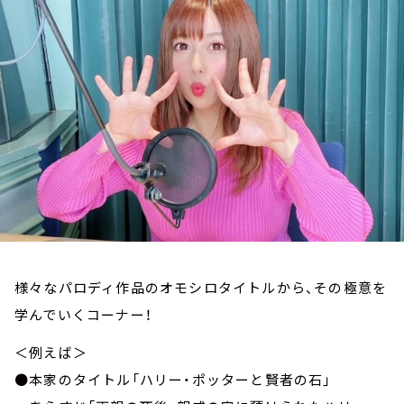
お知らせ
イベント・グッズ
YouTube
会社情報
様々なパロディ作品のオモシロタイトルから、その極意を
学んでいくコーナー！
＜例えば＞
●本家のタイトル「ハリー・ポッターと賢者の石」