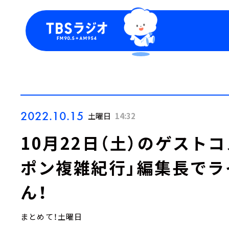
今日の番組表
トピッ
週間番組表
TBS
Podca
お知ら
2022.10.15
土曜日
14:32
10月22日（土）のゲスト
ポン複雑紀行」編集長でラ
ん！
まとめて！土曜日