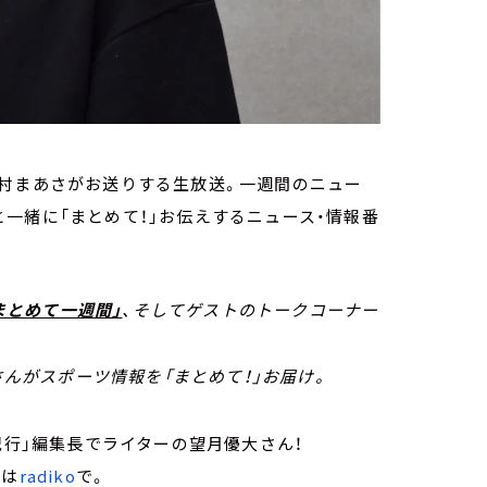
北村まあさがお送りする生放送。一週間のニュー
一緒に「まとめて！」お伝えするニュース・情報番
まとめて一週間」
、そしてゲストのトークコーナー
んがスポーツ情報を「まとめて！」お届け。
紀行」編集長でライターの望月優大さん！
トは
radiko
で。