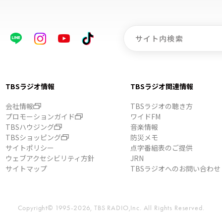
TBSラジオ情報
TBSラジオ関連情報
会社情報
TBSラジオの聴き方
プロモーションガイド
ワイドFM
TBSハウジング
音楽情報
TBSショッピング
防災メモ
サイトポリシー
点字番組表のご提供
ウェブアクセシビリティ方針
JRN
サイトマップ
TBSラジオへのお問い合わせ
Copyright© 1995-2026, TBS RADIO,Inc.
All Rights Reserved.