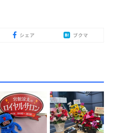
シェア
ブクマ