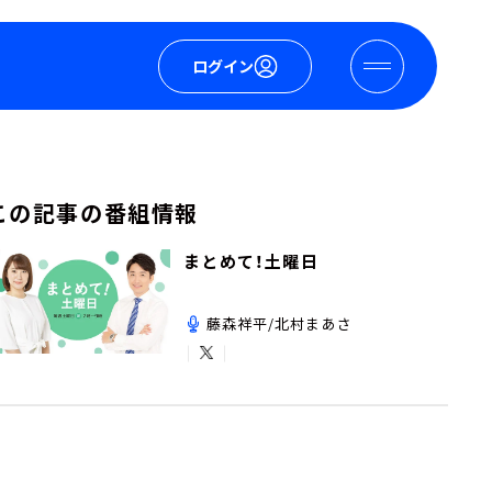
ログイン
この記事の番組情報
まとめて！土曜日
藤森祥平/北村まあさ