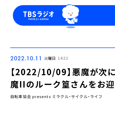
今日の番組表
トピッ
週間番組表
TBS
Podca
お知ら
2022.10.11
火曜日
14:32
【2022/10/09】悪魔が
魔IIのルーク篁さんをお
自転車協会 presents ミラクル・サイクル・ライフ