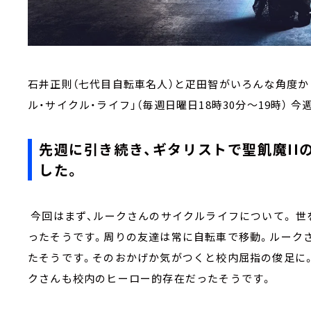
石井正則（七代目自転車名人）と疋田智がいろんな角度か
ル・サイクル・ライフ」（毎週日曜日18時30分～19時） 
先週に引き続き、ギタリストで聖飢魔II
した。
今回はまず、ルークさんのサイクルライフについて。 世
ったそうです。周りの友達は常に自転車で移動。ルーク
たそうです。そのおかげか気がつくと校内屈指の俊足に
クさんも校内のヒーロー的存在だったそうです。