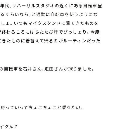
90年代、リハーサルスタジオの近くにある自転車屋
まるくらいなら」と通勤に自転車を使うようにな
びしょ。いつもマイクスタンドに着てきたものを
が終わるころにはふたたび汗でびっしょり。今度
てきたものに着替えて帰るのがルーティンだった
の自転車を石井さん、疋田さんが探りました。
で持っていってちょこちょこと乗りたい。
イクル？