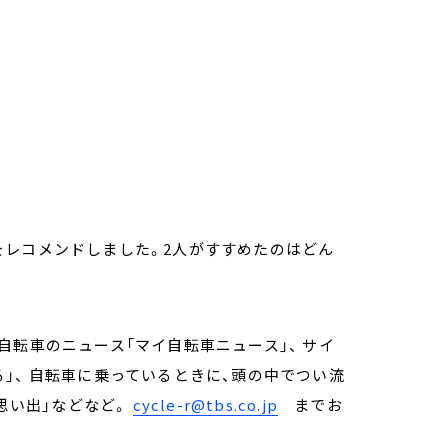
をレコメンドしました。2人がすすめたのはどん
自転車のニュース「マイ自転車ニュース」、 サイ
」、 自転車に乗っているときに、頭の中でつい流
の思い出」などなど。
cycle-r@tbs.co.jp
までお