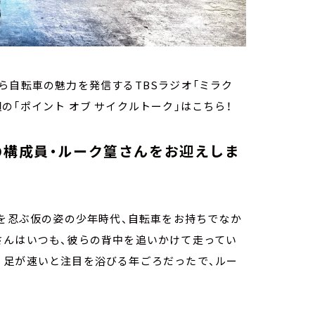
ら自転車の魅力を発信するTBSラジオ「ミラク
今週の「ポイント オブ サイクルトーク」はこちら！
の構成員・ルーク篁さんをお迎えしま
を忍ぶ仮の姿の少年時代、自転車をお持ちでなか
さんはいつも、彼らの背中を追いかけて走ってい
。足が速いと注目を浴びる年ごろだったで、ルー