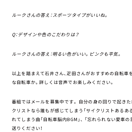
ルークさんの答え：スポーツタイプがいいね。
Q：デザインや色のこだわりは？
ルークさんの答え：明るい色がいい。ピンクも平気。
以上を踏まえて石井さん、疋田さんがおすすめの自転車
な自転車か。詳しくは音声でお楽しみください。
番組ではメールを募集中です。 自分の身の回りで起きた
クリストなら誰もが感じてしまう「サイクリストあるある
れてしまう曲「自転車脳内BGM」、 「忘れられない愛車
送りください！