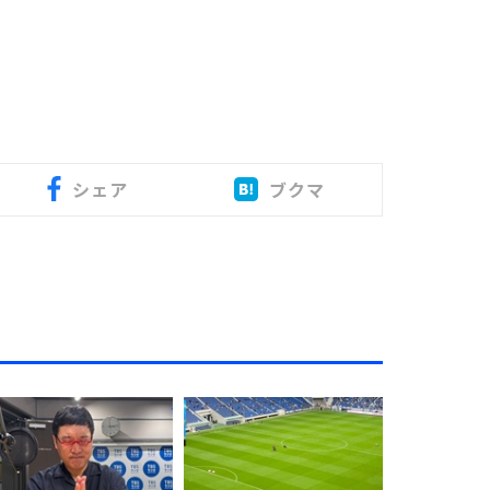
シェア
ブクマ