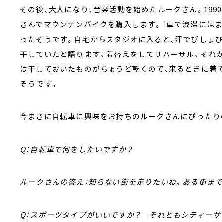
その後、大人になり、音楽活動を始めたルークさん。19
さんでマウンテンバイクを購入します。「車で渋滞には
ったそうです。自宅からスタジオに入ると、汗でびしょ
干していたと語ります。着替えをしてリハーサル。それ
は干しておいたものがちょうど乾くので、来るときに着
そうです。
今まさに自転車に興味をお持ちのルークさんにぴったり
Q：自転車で何をしたいですか？
ルークさんの答え：知らない街を走りたいね。ある街ま
Q：スポーツタイプがいいですか？ それともシティーサ