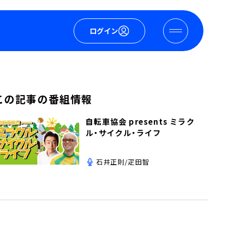
ログイン
この記事の番組情報
自転車協会 presents ミラク
ル・サイクル・ライフ
石井正則/疋田智