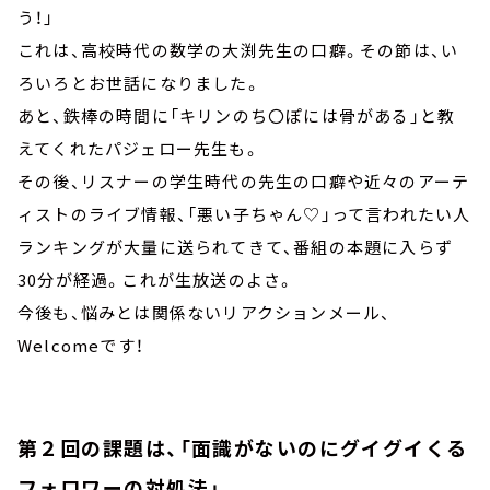
う！」
これは、高校時代の数学の大渕先生の口癖。その節は、い
ろいろとお世話になりました。
あと、鉄棒の時間に「キリンのち〇ぽには骨がある」と教
えてくれたパジェロー先生も。
その後、リスナーの学生時代の先生の口癖や近々のアーテ
ィストのライブ情報、「悪い子ちゃん♡」って言われたい人
ランキングが大量に送られてきて、番組の本題に入らず
30分が経過。これが生放送のよさ。
今後も、悩みとは関係ないリアクションメール、
Welcomeです！
第２回の課題は、「面識がないのにグイグイくる
フォロワーの対処法」