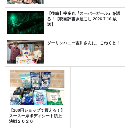
【後編】宇多丸『スーパーガール』を語
る！【映画評書き起こし 2026.7.16 放
送】
ダーリンハニー吉川さんに、こねくと！
【100円ショップで買える！】
スースー系ボディシート頂上
決戦２０２６