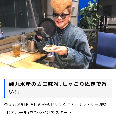
お知らせ
イベント・グッズ
YouTube
会社情報
磯丸水産のカニ味噌、しゃこりぬきで旨
い！」
今週も番組激推しの公式ドリンクこと、サントリー謹製
「ビアボール」をひっかけてスタート。