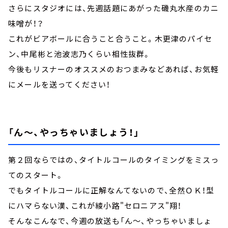
さらにスタジオには、先週話題にあがった磯丸水産のカニ
味噌が！？
これがビアボールに合うこと合うこと。木更津のパイセ
ン、中尾彬と池波志乃くらい相性抜群。
今後もリスナーのオススメのおつまみなどあれば、お気軽
にメールを送ってください！
「ん～、やっちゃいましょう！」
第２回ならではの、タイトルコールのタイミングをミスっ
てのスタート。
でもタイトルコールに正解なんてないので、全然ＯＫ！型
にハマらない漢、これが綾小路"セロニアス"翔！
そんなこんなで、今週の放送も「ん～、やっちゃいましょ