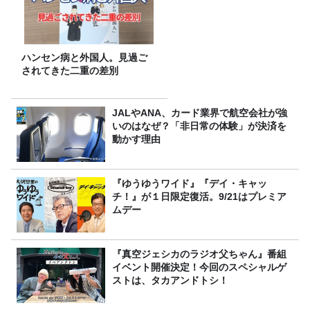
ハンセン病と外国人。見過ご
されてきた二重の差別
JALやANA、カード業界で航空会社が強
いのはなぜ？「非日常の体験」が決済を
動かす理由
『ゆうゆうワイド』『デイ・キャッ
チ！』が１日限定復活。9/21はプレミア
ムデー
『真空ジェシカのラジオ父ちゃん』番組
イベント開催決定！今回のスペシャルゲ
ストは、タカアンドトシ！