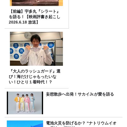
【前編】宇多丸『シラート』
を語る！【映画評書き起こし
2026.6.18 放送】
『大人のラッシュガード』選
び！海だけじゃもったいな
い！ひとり１着時代！？
妄想散歩へ出発！サカイJr.が愛を語る
電池火災を防げるか？ “ナトリウムイオ