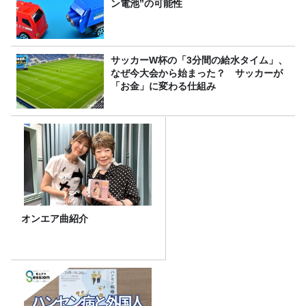
ン電池”の可能性
サッカーW杯の「3分間の給水タイム」、
なぜ今大会から始まった？ サッカーが
「お金」に変わる仕組み
オンエア曲紹介