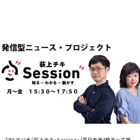
お知らせ
イベント・グッズ
YouTube
会社情報
TBSラジオ『荻上チキ・Session』（平日午後3時半～生放