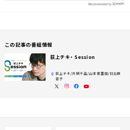
Recommended by
この記事の番組情報
荻上チキ・ Session
荻上チキ/片桐千晶/山本恵里伽/日比麻
音子