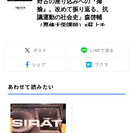
ポスト
LINEで送る
シェア
ブクマ
あわせて読みたい