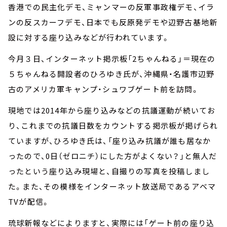
香港での民主化デモ、ミャンマーの反軍事政権デモ、イラ
ンの反スカーフデモ、日本でも反原発デモや辺野古基地新
設に対する座り込みなどが行われています。
今月３日、インターネット掲示板「2ちゃんねる」＝現在の
５ちゃんねる開設者のひろゆき氏が、沖縄県・名護市辺野
古のアメリカ軍キャンプ・シュワブゲート前を訪問。
現地では2014年から座り込みなどの抗議運動が続いてお
り、これまでの抗議日数をカウントする掲示板が掲げられ
ていますが、ひろゆき氏は、「座り込み抗議が誰も居なか
ったので、0日（ゼロニチ）にした方がよくない？」と無人だ
ったという座り込み現場と、自撮りの写真を投稿しまし
た。また、その模様をインターネット放送局であるアベマ
TVが配信。
琉球新報などによりますと、実際には「ゲート前の座り込