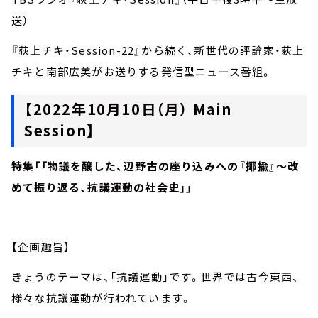
送）
『荻上チキ・Session-22』から続く、新世代の評論家・荻上
チキと南部広美がお送りする発信型ニュース番組。
【2022年10月10日（月） Main
Session】
特集「「物議を醸した、辺野古の座り込みへの『揶揄』～改
めて振り返る、抗議運動の社会史」」
【企画趣旨】
きょうのテーマは、「抗議運動」です。世界では古今東西、
様々な抗議運動が行われています。