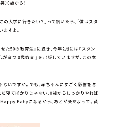
笑）0歳から！
どこの大学に行きたい？」って訊いたら、「僕はスタ
いますよ。
させた50の教育法』に続き、今年2月には『スタン
が育つ 0歳教育 』を出版していますが、この本
じゃないですか。でも、赤ちゃんにすごく影響を与
ただ寝てばかりじゃない、0歳からしっかりやれば
ppy Babyになるから、あとが楽だよって。黄