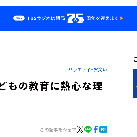
クス
イベント・グッ
ズ
st
YouTube
せ
会社情報
バラエティ・お笑い
どもの教育に熱心な理
この記事をシェア