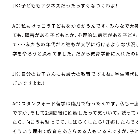
JK：子どももアグネスだったらすぐなつくわよ！
AC：私もけっこう子どもをからかうんです。みんなで大
ても、障害がある子どもとか、心理的に病気がある子ど
て・・・私たちの年代だと誰もが大学に行けるような状況
学をやろうと決めてました。だから教育学部に入れたの
JK：自分のお子さんにも最大の教育ですよね。学生時代
ごいですよね！
AC：スタンフォード留学は臨月で行ったんです。私も一
ですか、そして2週間後に妊娠したって気づいて。誘って
たら、向こうも黙ってて、しばらくしたら「妊娠したんです
そういう理由で教育をあきらめる人もいるんですが、子