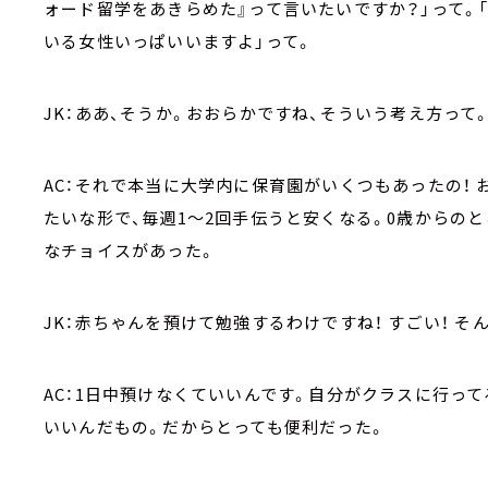
ォード留学をあきらめた』って言いたいですか？」って。
いる女性いっぱいいますよ」って。
JK：ああ、そうか。おおらかですね、そういう考え方って
AC：それで本当に大学内に保育園がいくつもあったの！ 
たいな形で、毎週1～2回手伝うと安くなる。0歳からの
なチョイスがあった。
JK：赤ちゃんを預けて勉強するわけですね！ すごい！ そ
AC：1日中預けなくていいんです。自分がクラスに行っ
いいんだもの。だからとっても便利だった。