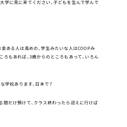
「大学に見に来てください、子どもを生んで学んで
。
お金ある人は高めの、学生みたいな人はCOOPみ
ところもあれば、3歳からのところもあって、いろん
んな学校あります、日本で？
てる間だけ預けて、クラス終わったら迎えに行けば