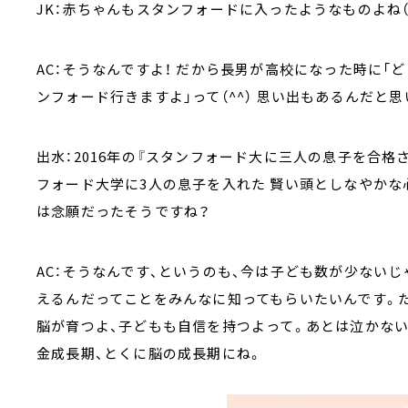
JK：赤ちゃんもスタンフォードに入ったようなものよね（
AC：そうなんですよ！ だから長男が高校になった時に「
ンフォード行きますよ」って（^^） 思い出もあるんだと思
出水：2016年の『スタンフォード大に三人の息子を合格
フォード大学に3人の息子を入れた 賢い頭としなやかな心
は念願だったそうですね？
AC：そうなんです、というのも、今は子ども数が少ない
えるんだってことをみんなに知ってもらいたいんです。
脳が育つよ、子どもも自信を持つよって。あとは泣かないHa
金成長期、とくに脳の成長期にね。