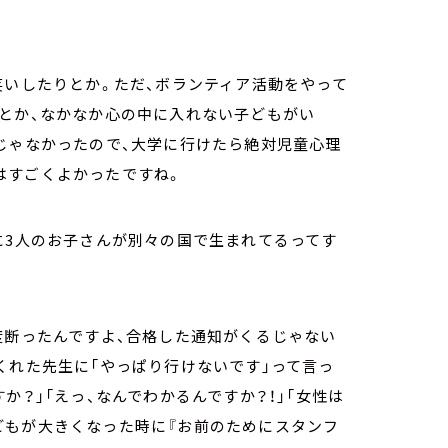
笑いしたりとか。ただ、ボランティア活動をやって
もとか、なかなか心の中に入れない子どもがい
じゃなかったので、大学に行けたら絶対児童心理
はすごくよかったですね。
に3人のお子さんが別々の国で生まれてるってす
度断ったんですよ、合格した通知がくるじゃない
くれた先生に「やっぱり行けないです」って言っ
か？」「えっ、なんでわかるんですか？！」「女性は
どもが大きくなった時に『お前のためにスタンフ