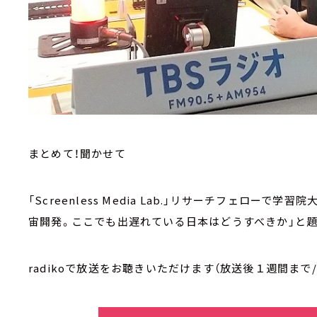
まとめて！聞かせて
「Screenless Media Lab.」リサーチフェロー
宙開発。ここでも出遅れている日本はどうすべきか」と
radikoで放送をお聴きいただけます（放送後１週間まで