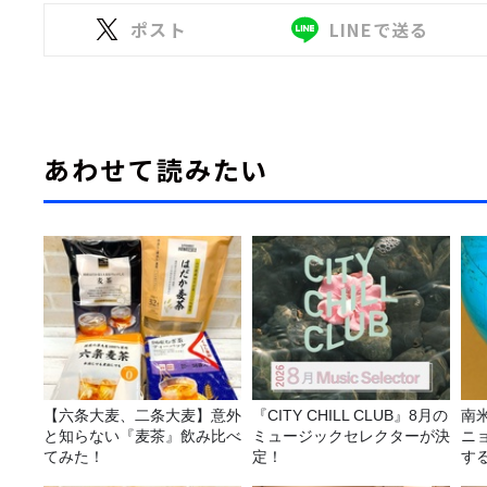
ポスト
LINEで送る
あわせて読みたい
【六条大麦、二条大麦】意外
『CITY CHILL CLUB』8月の
南
と知らない『麦茶』飲み比べ
ミュージックセレクターが決
ニ
てみた！
定！
す