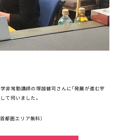
で学習院大学非常勤講師の塚越健司さんに「発展が進む宇
題して伺いました。
/首都圏エリア無料）