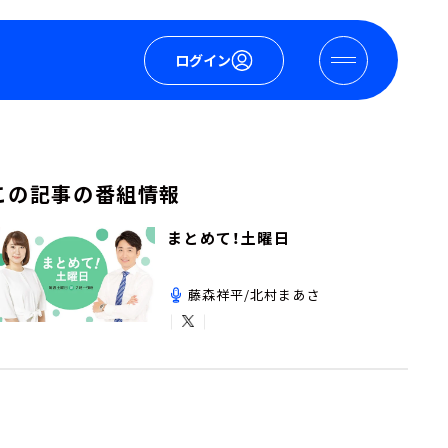
ログイン
この記事の番組情報
まとめて！土曜日
藤森祥平/北村まあさ